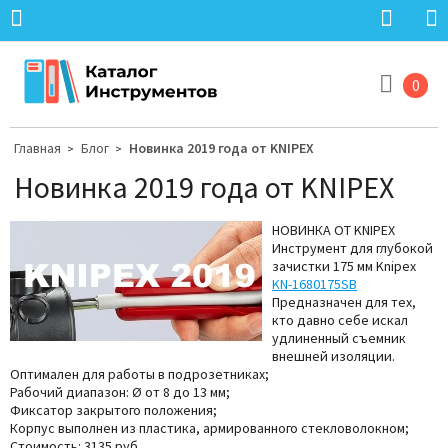
0
Главная
Блог
Новинка 2019 года от KNIPEX
>
>
Новинка 2019 года от KNIPEX
НОВИНКА ОТ KNIPEX
Инструмент для глубокой
зачистки 175 мм Knipex
KN-1680175SB
Предназначен для тех,
кто давно себе искал
удлиненный съемник
внешней изоляции.
Оптимален для работы в подрозетниках;
Рабочий диапазон: Ø от 8 до 13 мм;
Фиксатор закрытого положения;
Корпус выполнен из пластика, армированного стекловолокном;
Стоимость: 3135 руб.