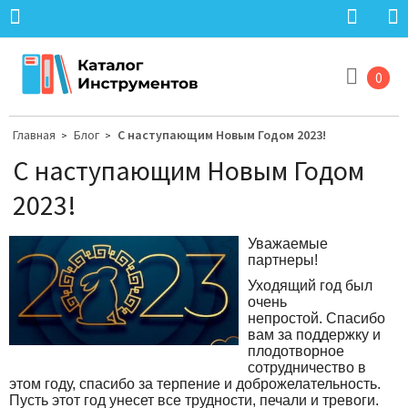
0
Главная
Блог
С наступающим Новым Годом 2023!
>
>
С наступающим Новым Годом
2023!
Уважаемые
партнеры!
Уходящий год был
очень
непростой. Спасибо
вам за поддержку и
плодотворное
сотрудничество в
этом году, спасибо за терпение и доброжелательность.
Пусть этот год унесет все трудности, печали и тревоги.