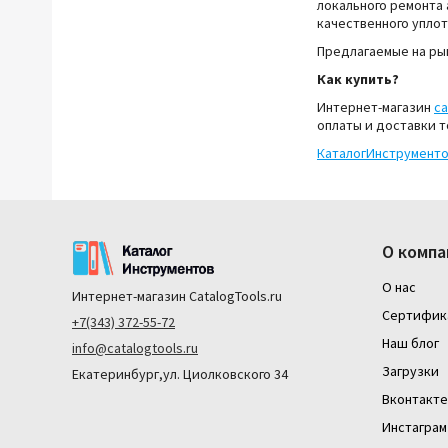
локального ремонта
качественного уплот
Предлагаемые на ры
Как купить?
Интернет-магазин
ca
оплаты и доставки т
КаталогИнструмент
О компа
О нас
Интернет-магазин
CatalogTools.ru
Сертифик
+7(343) 372-55-72
Наш блог
info@catalogtools.ru
Загрузки
Екатеринбург,ул. Циолковского 34
Вконтакте
Инстаграм