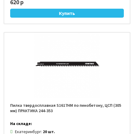
620 р
Пилка твердосплавная S1617HM по пенобетону, ЦСП (305
мм) ПРАКТИКА 244-353
На складе:
Екатеринбург:
20 шт.