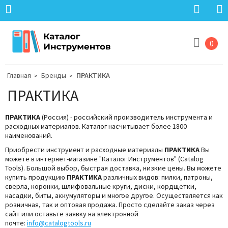
0
Главная
Бренды
ПРАКТИКА
>
>
ПРАКТИКА
ПРАКТИКА
(Россия) - российский производитель инструмента и
расходных материалов. Каталог насчитывает более 1800
наименований.
Приобрести инструмент и расходные материалы
ПРАКТИКА
Вы
можете в интернет-магазине "Каталог Инструментов" (Catalog
Tools). Большой выбор, быстрая доставка, низкие цены.
Вы можете
купить продукцию
ПРАКТИКА
различных видов: пилки, патроны,
сверла, коронки, шлифовальные круги, диски, кордщетки,
насадки, биты, аккумуляторы и многое другое. Осуществляется как
розничная, так и оптовая продажа. Просто сделайте заказ через
сайт или оставьте заявку на электронной
почте:
info@catalogtools.ru