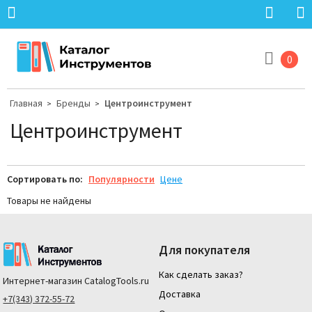
0
Главная
Бренды
Центроинструмент
>
>
Центроинструмент
Сортировать по:
Популярности
Цене
Товары не найдены
Для покупателя
Как сделать заказ?
Интернет-магазин
CatalogTools.ru
Доставка
+7(343) 372-55-72