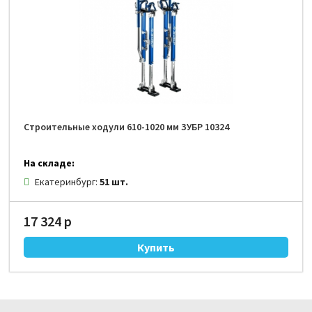
Строительные ходули 610-1020 мм ЗУБР 10324
На складе:
Екатеринбург:
51 шт.
17 324 р