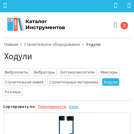
0
Главная
Строительное оборудование
Ходули
>
>
Ходули
Виброплиты
Вибраторы
Бетоносмесители
Миксеры
Строительная химия
Строительные материалы
Ходули
Резчики
Сортировать по:
Популярности
Цене