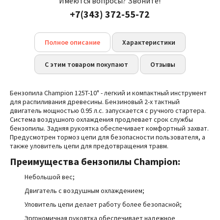
Имеются вопросы? Звоните!
+7(343) 372-55-72
Полное описание
Характеристики
С этим товаром покупают
Отзывы
Бензопила Champion 125T-10"
- легкий и компактный инструмент
для распиливания древесины. Бензиновый 2-х тактный
двигатель мощностью 0.95 л.с. запускается с ручного стартера.
Система воздушного охлаждения продлевает срок службы
бензопилы. Задняя рукоятка обеспечивает комфортный захват.
Предусмотрен тормоз цепи для безопасности пользователя, а
также уловитель цепи для предотвращения травм.
Преимущества бензопилы Champion:
Небольшой вес;
Двигатель с воздушным охлаждением;
Уловитель цепи делает работу более безопасной;
Эргономичная рукоятка обеспечивает надежное