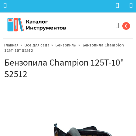
0
Главная
Все для сада
Бензопилы
Бензопила Champion
>
>
>
125T-10" S2512
Бензопила Champion 125T-10"
S2512