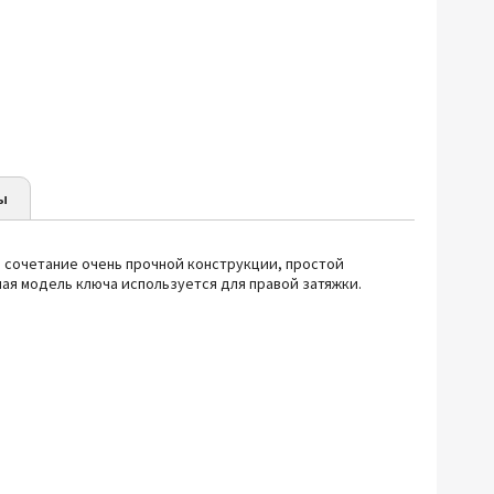
ы
ой сочетание очень прочной конструкции, простой
ная модель ключа используется для правой затяжки.