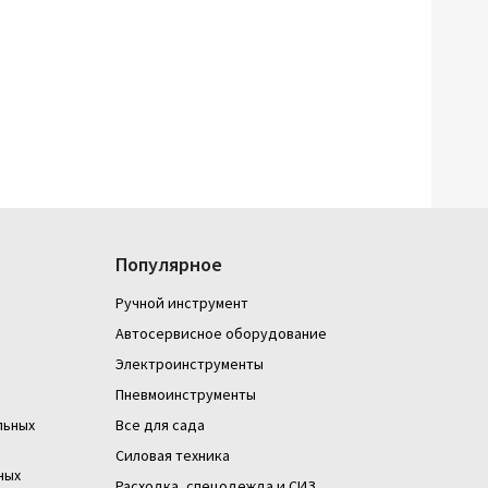
Популярное
Ручной инструмент
Автосервисное оборудование
Электроинструменты
Пневмоинструменты
льных
Все для сада
Силовая техника
ных
Расходка, спецодежда и СИЗ