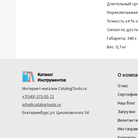
Длительный сро
Переключаемая
Точность ±4 % о
Сигнал по дост
Габариты: 340 х 
Вес: 0,7 кг
О компа
О нас
Интернет-магазин
CatalogTools.ru
Сертифик
+7(343) 372-55-72
Наш блог
info@catalogtools.ru
Загрузки
Екатеринбург,ул. Циолковского 34
Вконтакте
Инстаграм
Контакты