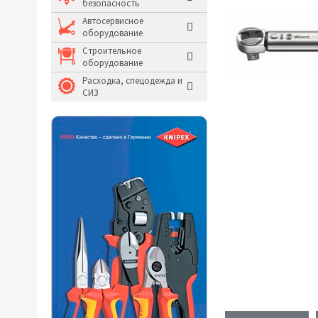
безопасность
Молотки и кувалды
Автосервисное
оборудование
Системы хранения и
Строительное
оборудование
Расходка, спецодежда и
СИЗ