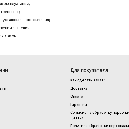
к эксплуатации;
 трещотка;
т установленного значения;
ижении значения.
37 х 36 мм
нии
Для покупателя
Как сделать заказ?
аты
Доставка
Оплата
Гарантии
Согласие на обработку персона
данных
Политика обработки персональ