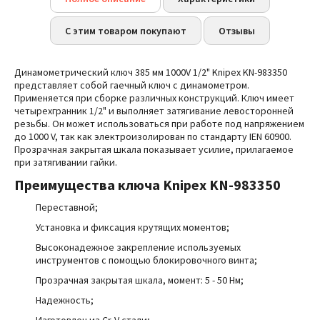
С этим товаром покупают
Отзывы
Динамометрический ключ 385 мм 1000V 1/2" Knipex KN-983350
представляет собой гаечный ключ с динамометром.
Применяется при сборке различных конструкций. Ключ имеет
четырехгранник 1/2" и выполняет затягивание левосторонней
резьбы. Он может использоваться при работе под напряжением
до 1000 V, так как электроизолирован по стандарту IEN 60900.
Прозрачная закрытая шкала показывает усилие, прилагаемое
при затягивании гайки.
Преимущества
ключа Knipex KN-983350
Переставной;
Установка и фиксация крутящих моментов;
Высоконадежное закрепление используемых
инструментов с помощью блокировочного винта;
Прозрачная закрытая шкала, момент: 5 - 50 Нм;
Надежность;