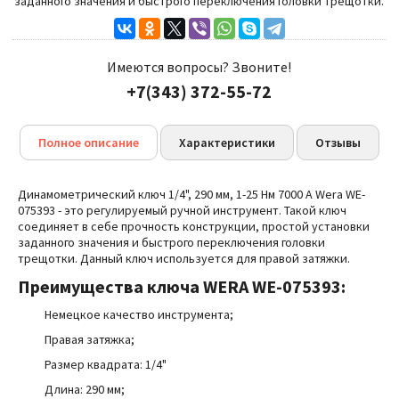
заданного значения и быстрого переключения головки трещотки.
Имеются вопросы? Звоните!
+7(343) 372-55-72
Полное описание
Характеристики
Отзывы
Динамометрический ключ 1/4", 290 мм, 1-25 Нм 7000 A Wera WE-
075393 - это регулируемый ручной инструмент. Такой ключ
соединяет в себе прочность конструкции, простой установки
заданного значения и быстрого переключения головки
трещотки. Данный ключ используется для правой затяжки.
Преимущества
ключа WERA WE-075393:
Немецкое качество инструмента;
Правая затяжка;
Размер квадрата: 1/4"
Длина: 290 мм;