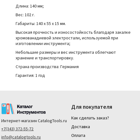
Длина: 140 мм;
Вес: 102 г.
Габариты:
140 x 55 x 15 мм.
Высокая прочность и износостойкость благодаря закалке
хромованадиевой электростали, используемой при
изготовлении инструмента;
Небольшие размеры и вес инструмента облегчают
хранение и транспортировку.
Страна производства:
Германия
Гарантия: 1 год
Для покупателя
Как сделать заказ?
Интернет-магазин
CatalogTools.ru
Доставка
+7(343) 372-55-72
Оплата
info@catalogtools.ru