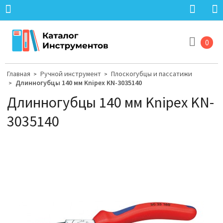
0
Главная
Ручной инструмент
Плоскогубцы и пассатижи
>
>
Длинногубцы 140 мм Knipex KN-3035140
>
Длинногубцы 140 мм Knipex KN-
3035140