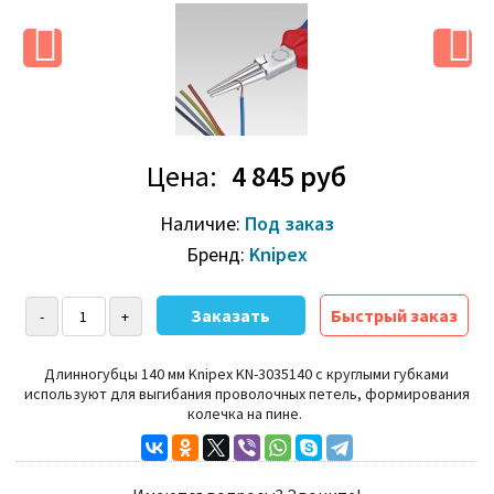
Цена:
4 845 руб
Наличие:
Под заказ
Бренд:
Knipex
Быстрый заказ
Длинногубцы 140 мм Knipex KN-3035140 с круглыми губками
используют для выгибания проволочных петель, формирования
колечка на пине.