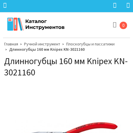
0
Главная
Ручной инструмент
Плоскогубцы и пассатижи
>
>
Длинногубцы 160 мм Knipex KN-3021160
>
Длинногубцы 160 мм Knipex KN-
3021160