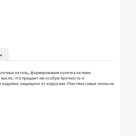
ы
олочных петель, формирования колечка на пине.
масле, что придает им особую прочность и
е надежно защищено от коррозии. Пластмассовые чехлы на