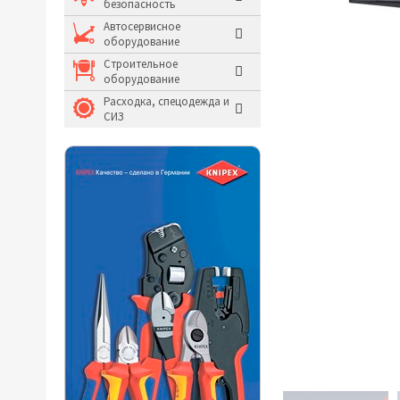
безопасность
Молотки и кувалды
Автосервисное
оборудование
Системы хранения и
Строительное
оборудование
Расходка, спецодежда и
СИЗ