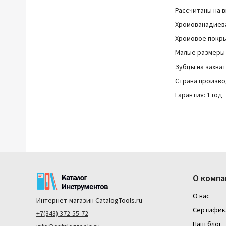
Рассчитаны на 
Хромованадиева
Хромовое покр
Малые размеры 
Зубцы на захва
Страна произво
Гарантия: 1 год
О компа
О нас
Интернет-магазин
CatalogTools.ru
Сертифик
+7(343) 372-55-72
Наш блог