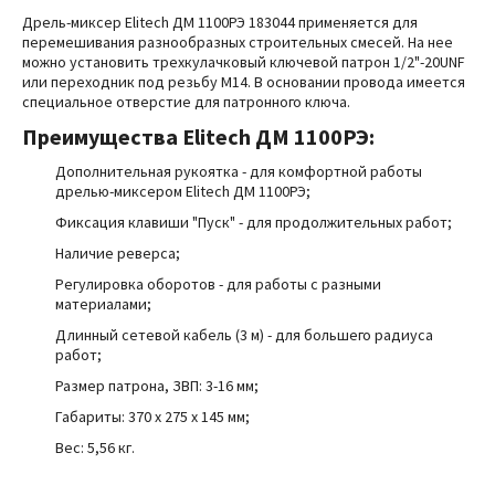
Дрель-миксер Elitech ДМ 1100РЭ 183044 применяется для
перемешивания разнообразных строительных смесей. На нее
можно установить трехкулачковый ключевой патрон 1/2"-20UNF
или переходник под резьбу М14. В основании провода имеется
специальное отверстие для патронного ключа.
Преимущества
Elitech ДМ 1100РЭ:
Дополнительная рукоятка - для комфортной работы
дрелью-миксером Elitech ДМ 1100РЭ;
Фиксация клавиши "Пуск" - для продолжительных работ;
Наличие реверса;
Регулировка оборотов - для работы с разными
материалами;
Длинный сетевой кабель (3 м) - для большего радиуса
работ;
Размер патрона, ЗВП: 3-16 мм;
Габариты: 370 x 275 x 145 мм;
Вес: 5,56 кг.