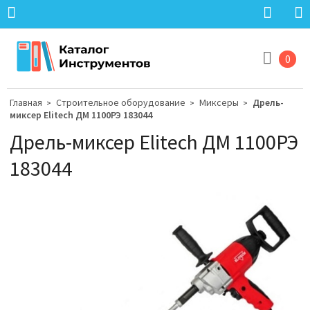
0
Главная
Строительное оборудование
Миксеры
Дрель-
>
>
>
миксер Elitech ДМ 1100РЭ 183044
Дрель-миксер Elitech ДМ 1100РЭ
183044