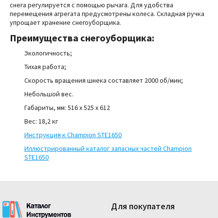
снега регулируется с помощью рычага. Для удобства
перемещения агрегата предусмотрены колеса. Складная ручка
упрощает хранение снегоуборщика.
Преимущества снегоуборщика:
Экологичность;
Тихая работа;
Скорость вращения шнека составляет 2000 об/мин;
Небольшой вес.
Габариты, мм: 516 x 525 x 612
Вес: 18,2 кг
Инструкция к
Champion STE1650
Иллюстрированный каталог запасных частей
Champion
STE1650
Для покупателя