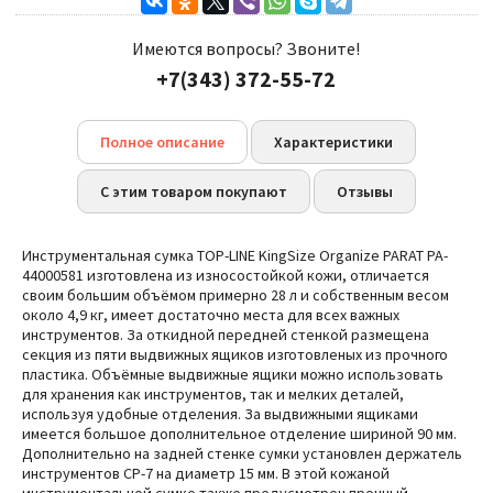
Имеются вопросы? Звоните!
+7(343) 372-55-72
Полное описание
Характеристики
С этим товаром покупают
Отзывы
Инструментальная сумка TOP-LINE KingSize Organize PARAT PA-
44000581 изготовлена из износостойкой кожи, отличается
своим большим объёмом примерно 28 л и собственным весом
около 4,9 кг, имеет достаточно места для всех важных
инструментов. За откидной передней стенкой размещена
секция из пяти выдвижных ящиков изготовленых из прочного
пластика. Объёмные выдвижные ящики можно использовать
для хранения как инструментов, так и мелких деталей,
используя удобные отделения. За выдвижными ящиками
имеется большое дополнительное отделение шириной 90 мм.
Дополнительно на задней стенке сумки установлен держатель
инструментов CP-7 на диаметр 15 мм. В этой кожаной