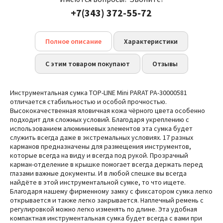
+7(343) 372-55-72
Полное описание
Характеристики
С этим товаром покупают
Отзывы
Инструментальная сумка TOP-LINE Mini PARAT PA-30000581
отличается стабильностью и особой прочностью.
Высококачественная яловичная кожа чёрного цвета особенно
подходит для сложных условий. Благодаря укреплению с
использованием алюминиевых элементов эта сумка будет
служить всегда даже в экстремальных условиях. 17 разных
карманов предназначены для размещения инструментов,
которые всегда на виду и всегда под рукой. Прозрачный
карман-отделение в крышке помогает всегда держать перед
глазами важные документы. И в любой спешке вы всегда
найдёте в этой инструментальной сумке, то что ищете.
Благодаря нашему фирменному замку с фиксатором сумка легко
открывается и также легко закрывается. Наплечный ремень с
регулировкой можно легко изменять по длине. Эта удобная
компактная инструментальная сумка будет всегда с вами при