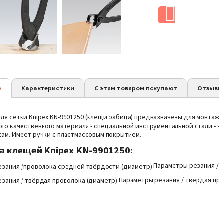
е
Характеристики
С этим товаром покупают
Отзыв
я сетки Knipex KN-9901250 (клещи рабица) предназначены для монтаж
го качественного материала - специальной инструментальной стали -
кам.
Имеет
ручки с пластмассовым покрытием.
ва
клещей Knipex KN-9901250:
Параметры резания /
Параметры резания / твёрдая пр