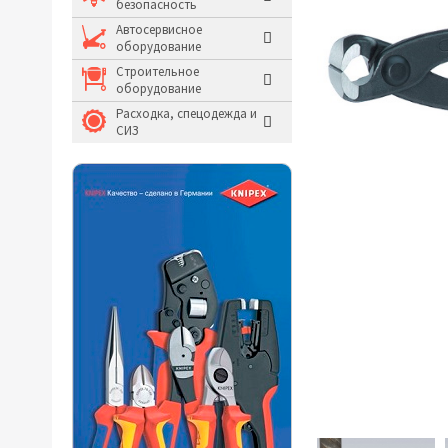
безопасность
Молотки и кувалды
Автосервисное
оборудование
Системы хранения и
Строительное
оборудование
Расходка, спецодежда и
СИЗ