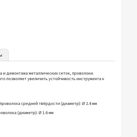
ы
а и демонтажа металлических сеток, проволоки.
 что позволяет увеличить устойчивость инструмента к
проволока средней твёрдости (диаметр): Ø 2.4 мм
оволока (диаметр): Ø 1.6 мм