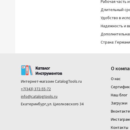
Рабочая часть 
Длительный сро
Удобство в исп
Надежность и в
Дополнительная
Страна: Герман
О компа
О нас
Интернет-магазин
CatalogTools.ru
Сертифик
+7(343) 372-55-72
Наш блог
info@catalogtools.ru
Загрузки
Екатеринбург,ул. Циолковского 34
Вконтакте
Инстаграм
Контакты