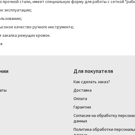
из прочной стали, имеет специальную форму для работы с сеткой "раби
к эксплуатации;
ользовании;
ысокое качество ручного инструмента;
 закалка режущих кромок.
ия
нии
Для покупателя
Как сделать заказ?
аты
Доставка
Оплата
Гарантии
Согласие на обработку персона
данных
Политика обработки персональ
данных