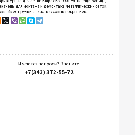
рматурные для сетки Knipex KN-9901250 (клещи рабица)
начены для монтажа и демонтажа металлических сеток,
Прочий инструмент
оки.
Имеет
ручки с пластмассовым покрытием.
Имеются вопросы? Звоните!
+7(343) 372-55-72