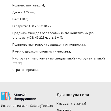
Количество гнезд: 4;
Длина: 145 мм;
Вес: 170 г;
Габариты: 160 x 50 x 20 мм
Предназначен для опрессовки гильз контактных (по
стандарту DIN 46 228 часть 1 + 4);
Полированная головка защищена от коррозии;
Ручки с двухкомпонентными чехлами;
Инструмент изготовлен из специальной инструментальной
стали;
Страна: Германия
Для покупателя
Как сделать заказ?
Интернет-магазин
CatalogTools.ru
Доставка