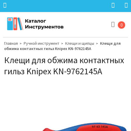
0
Главная
Ручной инструмент
Клещи и щипцы
Клещи для
>
>
>
обжима контактных гильз Knipex KN-9762145A
Клещи для обжима контактных
гильз Knipex KN-9762145A