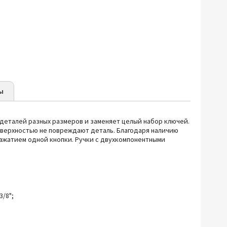
ы
 деталей разных размеров и заменяет целый набор ключей.
оверхностью не повреждают деталь. Благодаря наличию
нажатием одной кнопки.
Ручки с двухкомпонентными
3/8";