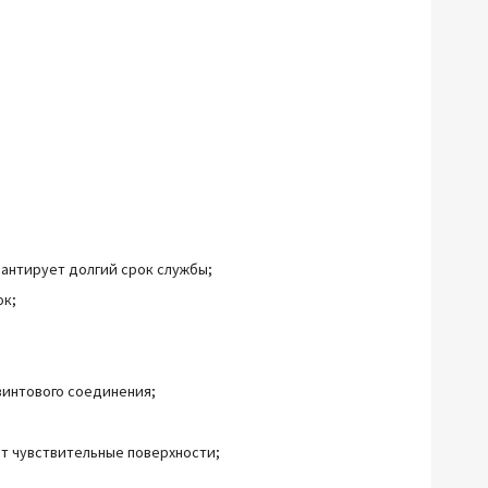
рантирует долгий срок службы;
ок;
винтового соединения;
т чувствительные поверхности;