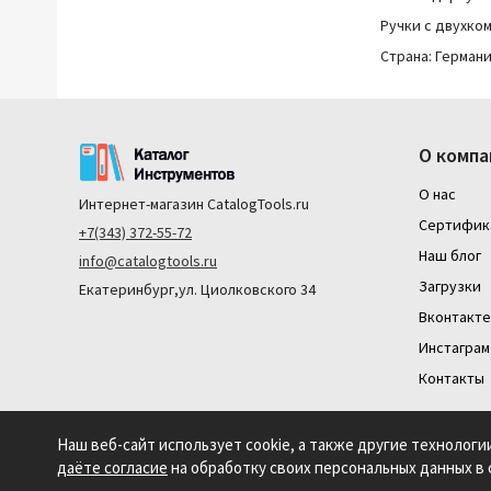
Ручки с двухко
Страна: Герман
О компа
О нас
Интернет-магазин
CatalogTools.ru
Сертифик
+7(343) 372-55-72
Наш блог
info@catalogtools.ru
Загрузки
Екатеринбург,ул. Циолковского 34
Вконтакте
Инстаграм
Контакты
Наш веб-сайт использует cookie, а также другие технологи
даёте согласие
на обработку своих персональных данных в
На нашем сайте мы используем cookie для сбора информации техническ