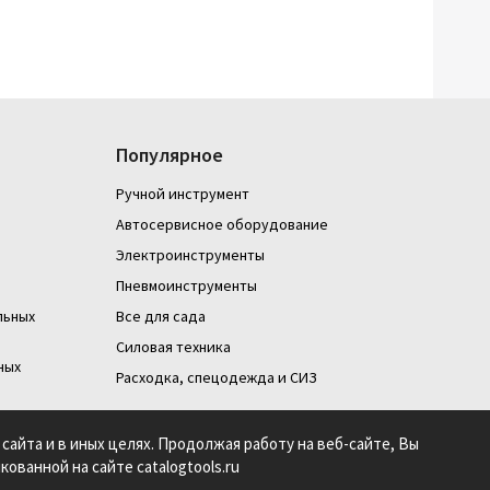
Популярное
Ручной инструмент
Автосервисное оборудование
Электроинструменты
Пневмоинструменты
льных
Все для сада
Силовая техника
ных
Расходка, спецодежда и СИЗ
сайта и в иных целях. Продолжая работу на веб-сайте, Вы
икованной на сайте catalogtools.ru
ание файлов cookies и
Создание сайта: S4S Web Studio