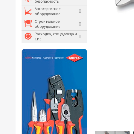
безопасность
Молотки и кувалды
Автосервисное
оборудование
Системы хранения и
Строительное
оборудование
Расходка, спецодежда и
СИЗ