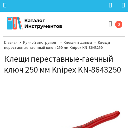
0
Главная
Ручной инструмент
Клещи и щипцы
Клещи
>
>
>
переставные-гаечный ключ 250 мм Knipex KN-8643250
Клещи переставные-гаечный
ключ 250 мм Knipex KN-8643250