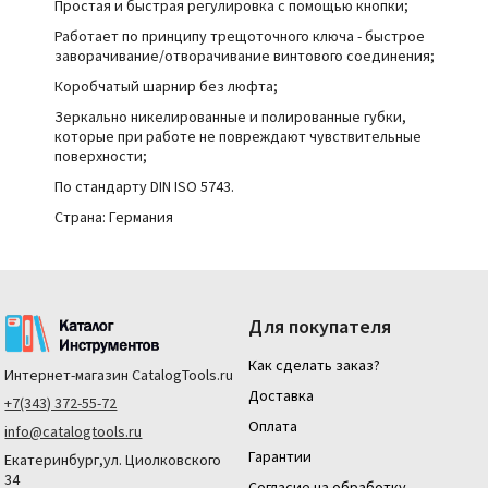
Простая и быстрая регулировка с помощью кнопки;
Работает по принципу трещоточного ключа - быстрое
заворачивание/отворачивание винтового соединения;
Коробчатый шарнир без люфта;
Зеркально никелированные и полированные губки,
которые при работе не повреждают чувствительные
поверхности;
По стандарту DIN ISO 5743.
Страна: Германия
Для покупателя
Как сделать заказ?
Интернет-магазин
CatalogTools.ru
Доставка
+7(343) 372-55-72
Оплата
info@catalogtools.ru
Гарантии
Екатеринбург,ул. Циолковского
34
Согласие на обработку