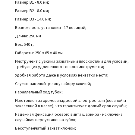
Размер B1 - 8.0 мм;
Размер B2 - 8.0 мм;
Размер B3 - 14.0 мм;
Возможность установки - 17 позиций;
Длина: 250 мм
Вес: 540 г;
Габариты: 250 x 65 x 40 мм
Инструмент с узкими захватными плоскостями для условий,
требующих удлиненного тонкого инструмента;
Удобная работа даже в условиях нехватки места;
Служит заменой целому набору ключей;
Параллельный ход губок;
Изготовлен из хромованадиевой электростали (кованой и
закаленной в масле), что гарантирует долгий срок службы;
Надежная фиксация осевого винта шарнира - исключена
случайная переустановка губок;
Бесступенчатый захват ключом;