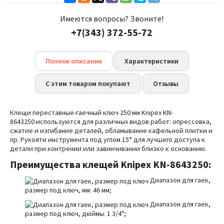
Имеются вопросы? Звоните!
+7(343) 372-55-72
Полное описание
Характеристики
С этим товаром покупают
Отзывы
Клещи переставные-гаечный ключ 250 мм Knipex KN-
8643250 используются для различных видов работ: опрессовка,
сжатие и изгибание деталей, обламывание кафельной плитки и
пр.
Рукояти инструмента под углом 15° для лучшего доступа к
детали при контрении или завинчивании близко к основанию.
Преимущества
клещей Knipex KN-8643250:
Диапазон для гаек,
размер под ключ, мм: 46 мм;
Диапазон для гаек,
размер под ключ, дюймы: 1 3/4";