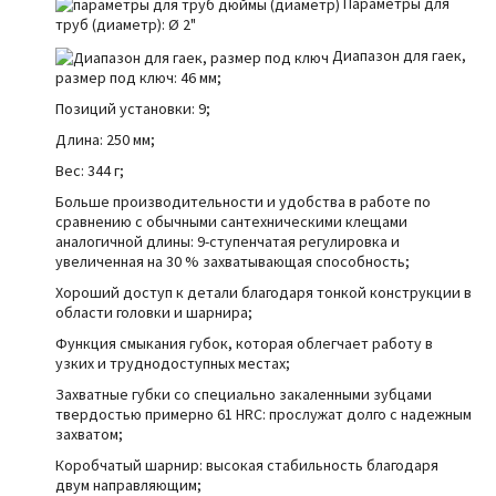
Параметры для
труб (диаметр):
Ø
2"
Диапазон для гаек,
размер под ключ: 46 мм;
Позиций установки: 9;
Длина: 250 мм;
Вес: 344 г;
Больше производительности и удобства в работе по
сравнению с обычными сантехническими клещами
аналогичной длины: 9-ступенчатая регулировка и
увеличенная на 30 % захватывающая способность;
Хороший доступ к детали благодаря тонкой конструкции в
области головки и шарнира;
Функция смыкания губок, которая облегчает работу в
узких и труднодоступных местах;
Захватные губки со специально закаленными зубцами
твердостью примерно 61 HRC: прослужат долго с надежным
захватом;
Коробчатый шарнир: высокая стабильность благодаря
двум направляющим;