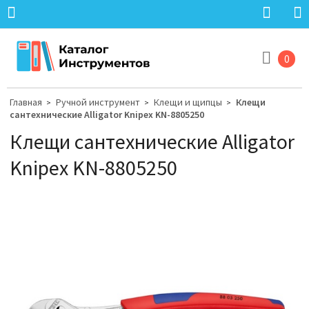
0
Главная
Ручной инструмент
Клещи и щипцы
Клещи
>
>
>
сантехнические Alligator Knipex KN-8805250
Клещи сантехнические Alligator
Knipex KN-8805250