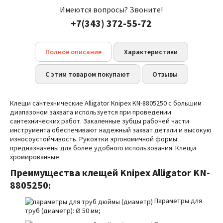
Имеются вопросы? Звоните!
+7(343) 372-55-72
Полное описание
Характеристики
С этим товаром покупают
Отзывы
Клещи сантехнические Alligator Knipex KN-8805250
с большим
диапазоном захвата используется при проведении
сантехнических работ. Закаленные зубцы рабочей части
инструмента обеспечивают надежный захват детали и высокую
износоустойчивость. Рукоятки эргономичной формы
предназначены для более удобного использования.
Клещи
хромированные.
Преимущества
клещей Knipex Alligator KN-
8805250:
Параметры для
труб (диаметр):
Ø
50 мм;