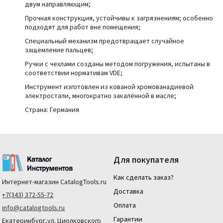
двум направляющим;
Прочная конструкция, устойчивы к загрязнениям; особенно
подходят для работ вне помещения;
Специальный механизм предотвращает случайное
защемление пальцев;
Ручки с чехлами созданы методом погружения, испытаны в
соответствии нормативам VDE;
Инструмент изготовлен из кованой хромованадиевой
электростали, многократно закалённой в масле;
Страна: Германия
Для покупателя
Как сделать заказ?
Интернет-магазин
CatalogTools.ru
Доставка
+7(343) 372-55-72
Оплата
info@catalogtools.ru
Гарантии
Екатеринбург,ул. Циолковского