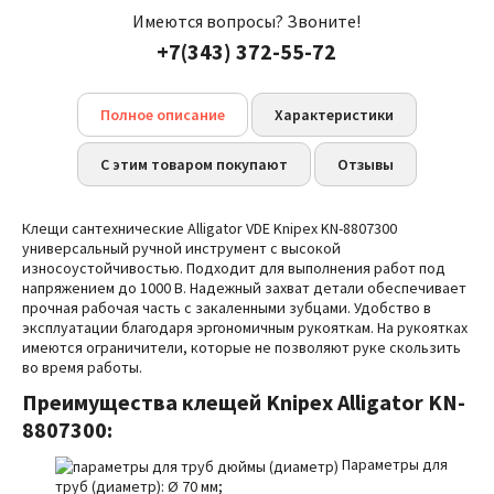
Имеются вопросы? Звоните!
+7(343) 372-55-72
Полное описание
Характеристики
С этим товаром покупают
Отзывы
Клещи сантехнические Alligator VDE Knipex KN-8807300
универсальный ручной инструмент с высокой
износоустойчивостью. Подходит для выполнения работ под
напряжением до 1000 В. Надежный захват детали обеспечивает
прочная рабочая часть с закаленными зубцами. Удобство в
эксплуатации благодаря эргономичным рукояткам. На рукоятках
имеются ограничители, которые не позволяют руке скользить
во время работы.
Преимущества
клещей Knipex Alligator KN-
8807300:
Параметры для
труб (диаметр):
Ø
70 мм;