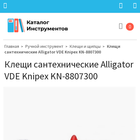
0
Главная
Ручной инструмент
Клещи и щипцы
Клещи
>
>
>
сантехнические Alligator VDE Knipex KN-8807300
Клещи сантехнические Alligator
VDE Knipex KN-8807300