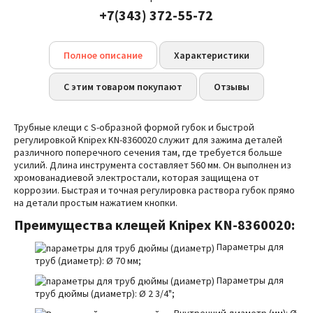
+7(343) 372-55-72
Полное описание
Характеристики
С этим товаром покупают
Отзывы
Трубные клещи с S-образной формой губок и быстрой
регулировкой Knipex KN-8360020 служит для зажима деталей
различного поперечного сечения там, где требуется больше
усилий. Длина инструмента составляет 560 мм. Он выполнен из
хромованадиевой электростали, которая защищена от
коррозии.
Быстрая и точная регулировка раствора губок прямо
на детали простым нажатием кнопки.
Преимущества клещей Knipex KN-8360020:
Параметры для
труб (диаметр):
Ø 70 мм;
Параметры для
труб дюймы (диаметр):
Ø
2 3/4";