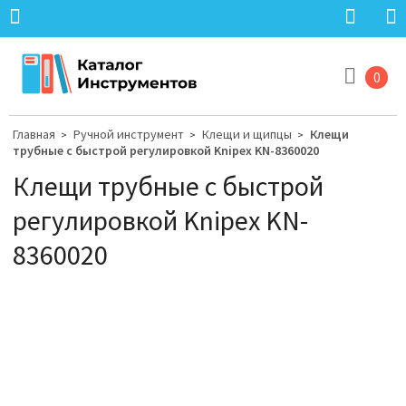
0
Главная
Ручной инструмент
Клещи и щипцы
Клещи
>
>
>
трубные с быстрой регулировкой Knipex KN-8360020
Клещи трубные с быстрой
регулировкой Knipex KN-
8360020