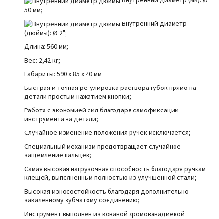
Внутренний диаметр (мм): Ø
50 мм;
Внутренний диаметр
(дюймы):
Ø
2";
Длина: 560 мм;
Вес: 2,42 кг;
Габариты: 590 x 85 x 40 мм
Быстрая и точная регулировка раствора губок прямо на
детали простым нажатием кнопки;
Работа с экономией сил благодаря самофиксации
инструмента на детали;
Случайное изменение положения ручек исключается;
Специальный механизм предотвращает случайное
защемление пальцев;
Самая высокая нагрузочная способность благодаря ручкам
клещей, выполненным полностью из улучшенной стали;
Высокая износостойкость благодаря дополнительно
закаленному зубчатому соединению;
Инструмент выполнен из кованой хромованадиевой