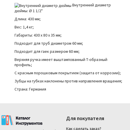
Внутренний диаметр
дюймы:
Ø
1 1/2"
Длина: 430 мм;
Вес: 1,4 кг;
Габариты: 430 x 80 x 35 мм;
Подходит для труб диаметром 60 мм;
Подходит для
гаек размером 60 мм;
Верхняя ручка имеет выштампованный Т-образный
профиль;
С красным порошковым покрытием (защита от коррозии);
Зубцы на губках наклонены против направления вращения;
Страна: Германия
Для покупателя
Как сделать заказ?