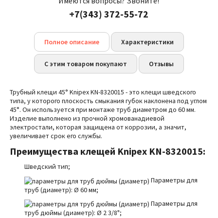
Имеются вопросы? Звоните!
+7(343) 372-55-72
Полное описание
Характеристики
С этим товаром покупают
Отзывы
Трубный клещи 45° Knipex KN-8320015 - это клещи шведского
типа, у которого плоскость смыкания губок наклонена под углом
45
°
. Он используется при монтаже труб диаметром до 60 мм.
Изделие выполнено из прочной хромованадиевой
электростали, которая защищена от коррозии, а значит,
увеличивает срок его службы.
Преимущества клещей Knipex KN-8320015:
Шведский тип;
Параметры для
труб (диаметр):
Ø 60 мм;
Параметры для
труб дюймы (диаметр):
Ø
2 3/8";