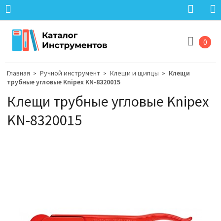
0
Главная
Ручной инструмент
Клещи и щипцы
Клещи
>
>
>
трубные угловые Knipex KN-8320015
Клещи трубные угловые Knipex
KN-8320015