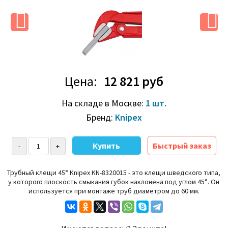
Цена:
12 821 руб
На складе в Москве:
1 шт.
Бренд:
Knipex
Быстрый заказ
Трубный клещи 45° Knipex KN-8320015 - это клещи шведского типа,
у которого плоскость смыкания губок наклонена под углом 45
°
. Он
используется при монтаже труб диаметром до 60 мм.