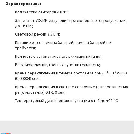
Характеристики:
Количество сенсоров 4 шт.;
Защита от УФ/ИК-излучения при любом светопропускании
до 16 DIN;
Световой режим 3.5 DIN;
Питание от солнечных батарей, замена батарей не
требуется;
Полностью автоматическое вкл/выкл питания;
Регулируемая внутренняя чувствительность;
Время переключения в тёмное состояние при -5
°C
: 1/25000
(0,00004) сек;
Время переключения в светлое состояние (с возможностью
регулирования) 0.1-1.0 сек;
Температурный диапазон эксплуатации от -5 до +55
°C
.