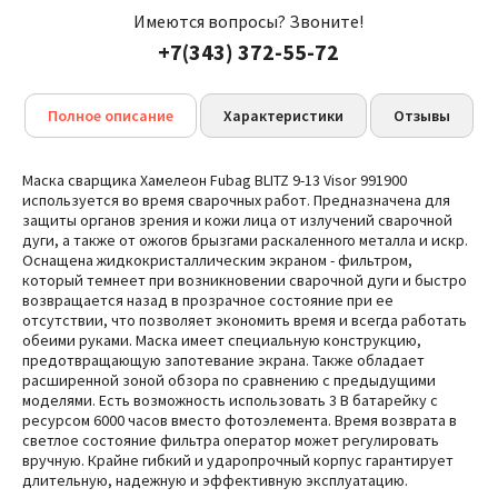
Имеются вопросы? Звоните!
+7(343) 372-55-72
Полное описание
Характеристики
Отзывы
Маска сварщика Хамелеон Fubag BLITZ 9-13 Visor 991900
используется во время сварочных работ. Предназначена для
защиты органов зрения и кожи лица от излучений сварочной
дуги, а также от ожогов брызгами раскаленного металла и искр.
Оснащена жидкокристаллическим экраном - фильтром,
который темнеет при возникновении сварочной дуги и быстро
возвращается назад в прозрачное состояние при ее
отсутствии, что позволяет экономить время и всегда работать
обеими руками. Маска имеет специальную конструкцию,
предотвращающую запотевание экрана. Также обладает
расширенной зоной обзора по сравнению с предыдущими
моделями. Есть возможность использовать 3 В батарейку с
ресурсом 6000 часов вместо фотоэлемента. Время возврата в
светлое состояние фильтра оператор может регулировать
вручную. Крайне гибкий и ударопрочный корпус гарантирует
длительную, надежную и эффективную эксплуатацию.