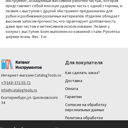
инструмент, оснащенный массивной рабочей частью, которая
представляет собой плоскую ударную часть с одной стороны, и
лезвие с выступом с другой. Инструмент предназначен для
рубки и разбивания различных материалов. Изделие обладает
высоким запасом прочности, что гарантирует долговечность
даже при частом и интенсивном использовании.
Лезвие у
колуна с выступом.
Боек выполнен из кованной стали.
Рукоятка
дерево ясень.
Вес: 3 кг
Для покупателя
Как сделать заказ?
Интернет-магазин
CatalogTools.ru
Доставка
+7(343) 372-55-72
Оплата
info@catalogtools.ru
Гарантии
Екатеринбург,ул. Циолковского
34
Согласие на обработку
персональных данных
Политика обработки
персональных данных