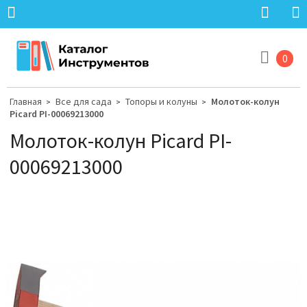
0
Главная
Все для сада
Топоры и колуны
Молоток-колун
>
>
>
Picard PI-00069213000
Молоток-колун Picard PI-
00069213000