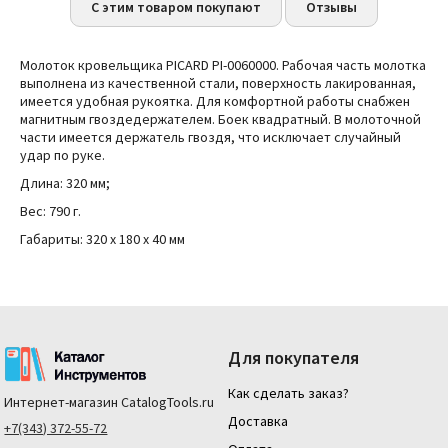
С этим товаром покупают
Отзывы
Молоток кровельщика PICARD PI-0060000. Рабочая часть молотка
выполнена из качественной стали, поверхность лакированная,
имеется удобная рукоятка. Для комфортной работы снабжен
магнитным гвоздедержателем. Боек квадратный. В молоточной
части имеется держатель гвоздя, что исключает случайный
удар по руке.
Длина: 320 мм;
Вес: 790 г.
Габариты: 320 x 180 x 40 мм
Для покупателя
Как сделать заказ?
Интернет-магазин
CatalogTools.ru
Доставка
+7(343) 372-55-72