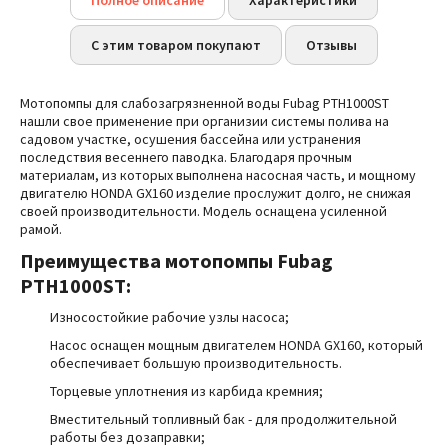
Полное описание
Характеристики
С этим товаром покупают
Отзывы
Мотопомпы для слабозагрязненной воды Fubag PTH1000ST
нашли свое применение при организии системы полива на
садовом участке, осушения бассейна или устранения
последствия весеннего паводка. Благодаря прочным
материалам, из которых выполнена насосная часть, и мощному
двигателю HONDA GX160 изделие прослужит долго, не снижая
своей производительности. Модель оснащена усиленной
рамой.
Преимущества мотопомпы
Fubag
PTH1000ST
:
Износостойкие рабочие узлы насоса;
Насос оснащен мощным двигателем HONDA GX160, который
обеспечивает большую производительность.
Торцевые уплотнения из карбида кремния;
Вместительный топливный бак - для продолжительной
работы без дозаправки;