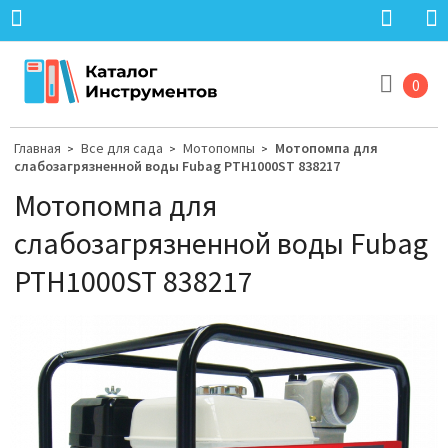
0
Главная
Все для сада
Мотопомпы
Мотопомпа для
>
>
>
слабозагрязненной воды Fubag PTH1000ST 838217
Мотопомпа для
слабозагрязненной воды Fubag
PTH1000ST 838217