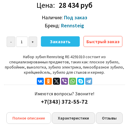
Цена:
28 434 руб
Наличие:
Под заказ
Бренд:
Rennsteig
Быстрый заказ
Набор зубил Rennsteig RE-4291010
состоит из
специализированных предметов, таких как: плоское зубило,
пробойник, выколотка, зубило электрика, пикообразное зубило,
крейцмейсель, зубило для стыков и кернер.
Имеются вопросы? Звоните!
+7(343) 372-55-72
Полное описание
Характеристики
Отзывы