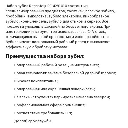
Набор зубил Rennsteig RE-4291010 состоит из
специализированных предметов, таких как: плоское зубило,
пробойник, выколотка, зубило электрика, пикообразное
зубило, крейцмейсель, зубило для стыков и кернер. Все
предметы уложены в дисплей из бесцветного акрила. При
изготовлении инструментов использовалась Cr-V сталь,
отличающаяся высокой прочностью и износостойкостью.
Зубила имеют полированный рабочий резец и выполняют
эффективную обработку металла.
Преимущества
набора зубил:
Полированный рабочий резец на инструменте;
Новая технология: закалка безопасной ударной головки;
Широкая комплектация;
Полированная или окрашенная поверхность;
На всех инструментах маркировка нанесена лазером;
Профессиональная сфера применения;
Соответствие требованиям DIN;
Долгий срок службы.