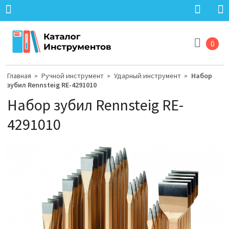
0
Главная
Ручной инструмент
Ударный инструмент
Набор
>
>
>
зубил Rennsteig RE-4291010
Набор зубил Rennsteig RE-
4291010