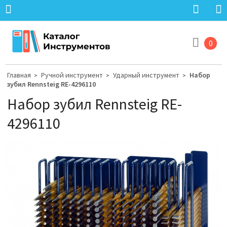
0
Главная
Ручной инструмент
Ударный инструмент
Набор
>
>
>
зубил Rennsteig RE-4296110
Набор зубил Rennsteig RE-
4296110