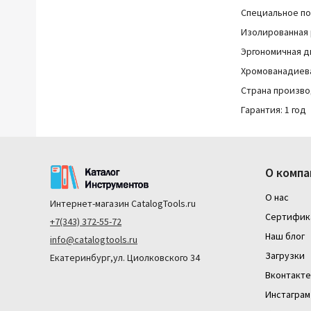
Специальное по
Изолированная 
Эргономичная д
Хромованадиева
Страна произво
Гарантия: 1 год
О компа
О нас
Интернет-магазин
CatalogTools.ru
Сертифик
+7(343) 372-55-72
Наш блог
info@catalogtools.ru
Загрузки
Екатеринбург,ул. Циолковского 34
Вконтакте
Инстаграм