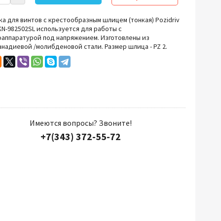
Прочий инструмент
а для винтов с крестообразным шлицем (тонкая) Pozidriv
KN-982502SL используется
для работы с
оаппаратурой под напряжением.
Изготовлены из
надиевой /молибденовой стали. Размер шлица - PZ 2.
Имеются вопросы? Звоните!
+7(343) 372-55-72