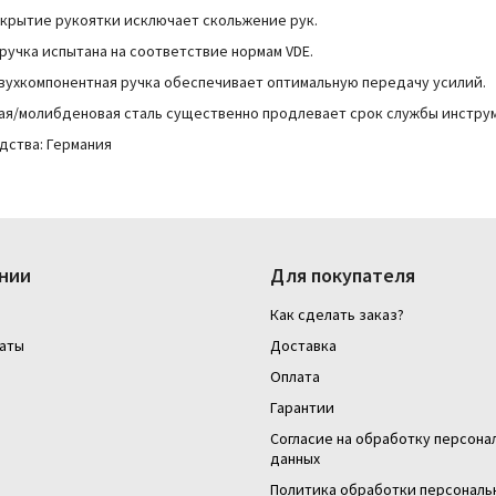
крытие рукоятки исключает скольжение рук.
ручка испытана на соответствие нормам VDE.
вухкомпонентная ручка обеспечивает оптимальную передачу усилий.
я/молибденовая сталь существенно продлевает срок службы инструм
дства:
Германия
нии
Для покупателя
Как сделать заказ?
аты
Доставка
Оплата
Гарантии
Согласие на обработку персона
данных
Политика обработки персональ