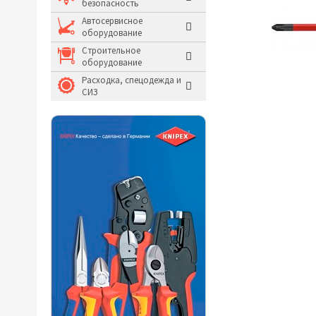
безопасность
Молотки и кувалды
Автосервисное
оборудование
Системы хранения и
Строительное
оборудование
Расходка, спецодежда и
СИЗ