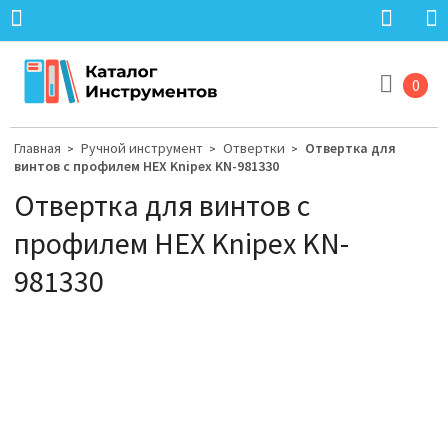
0
Главная
Ручной инструмент
Отвертки
Отвертка для
>
>
>
винтов с профилем HEX Knipex KN-981330
Отвертка для винтов с
профилем HEX Knipex KN-
981330