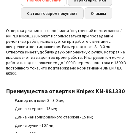
Полное описание
Характеристики
С этим товаром покупают
Отзывы
Отвертка для винтов с профилем "внутренний шестигранник"
KNIPEX KN-981330 может использоваться при проведении
ремонтных работ, используется при работе с винтами с
внутренним шестигранником. Размер под ключ S - 3.0 мм.
Отвертка имеет удобную двухкомпонентную ручку, которая не
выскользнет из ладони во время работы. Инструментом можно
работать под напряжением до 1000 В переменного тока и 1500 В
постоянного тока, что подтверждено нормативами DIN EN / IEC
60900.
Преимущества
отвертки Knipex KN-981330
Размер под ключ S - 3.0 мм
;
Длина стержня - 75 мм;
Длина неизолированного стержня - 15 мм;
Длина ручки - 107 мм;