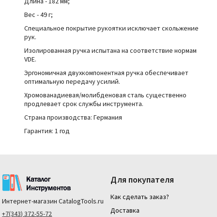
Длина - 182 мм;
Вес - 49 г;
Специальное покрытие рукоятки исключает скольжение
рук.
Изолированная ручка испытана на соответствие нормам
VDE.
Эргономичная двухкомпонентная ручка обеспечивает
оптимальную передачу усилий.
Хромованадиевая/молибденовая сталь существенно
продлевает срок службы инструмента.
Страна производства:
Германия
Гарантия: 1 год
Для покупателя
Как сделать заказ?
Интернет-магазин
CatalogTools.ru
Доставка
+7(343) 372-55-72