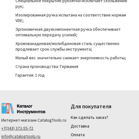
Специальное покрытие рукоятки исключает скольжение
рук;
Изолированная ручка испытана на соответствие нормам
VDE;
Эргономичная двухкомпонентная ручка обеспечивает
оптимальную передачу усилий;
Хромованадиевая/молибденовая сталь существенно
продлевает срок службы инструмента;
Малый вес значительно снижает энергоемкость работы
;
Страна производства:
Германия
Гарантия: 1 год
Для покупателя
Как сделать заказ?
Интернет-магазин
CatalogTools.ru
Доставка
+7(343) 372-55-72
Оплата
info@catalogtools.ru