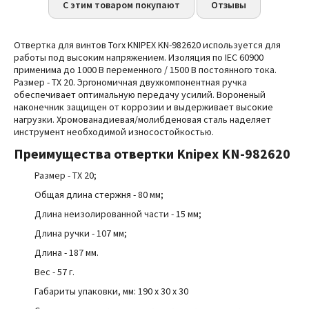
С этим товаром покупают
Отзывы
Отвертка для винтов Torx KNIPEX KN-982620 используется для
работы под высоким напряжением. Изоляция по
IEC 60900
применима до 1000 В переменного / 1500 В постоянного тока.
Размер - TX 20. Эргономичная двухкомпонентная ручка
обеспечивает оптимальную передачу усилий. Вороненый
наконечник защищен от коррозии и выдерживает высокие
нагрузки. Хромованадиевая/молибденовая сталь наделяет
инструмент необходимой износостойкость
ю.
Преимущества
отвертки Knipex KN-982620
Размер - TX 20;
Общая длина стержня - 80 мм;
Длина неизолированной части - 15 мм;
Длина ручки - 107 мм;
Длина - 187 мм.
Вес - 57 г.
Габариты упаковки, мм: 190 x 30 x 30