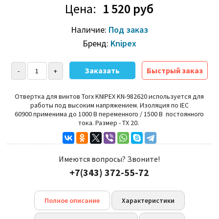
Цена:
1 520 руб
Наличие:
Под заказ
Бренд:
Knipex
Быстрый заказ
Отвертка для винтов Torx KNIPEX KN-982620 используется для
работы под высоким напряжением. Изоляция по
IEC
60900
применима до 1000 В переменного / 1500 В постоянного
тока. Размер - TX 20.
Имеются вопросы? Звоните!
+7(343) 372-55-72
Полное описание
Характеристики