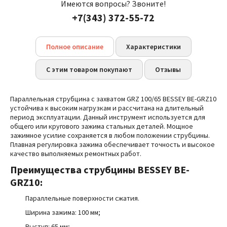
Имеются вопросы? Звоните!
+7(343) 372-55-72
Полное описание
Характеристики
С этим товаром покупают
Отзывы
Параллельная струбцина с захватом GRZ 100/65 BESSEY BE-GRZ10
устойчива к высоким нагрузкам и рассчитана на длительный
период эксплуатации. Данный инструмент используется для
общего или кругового зажима стальных деталей. Мощное
зажимное усилие сохраняется в любом положении струбцины.
Плавная регулировка зажима обеспечивает точность и высокое
качество выполняемых ремонтных работ.
Преимущества
струбцины BESSEY BE-
GRZ10:
Параллельные поверхности сжатия.
Ширина зажима: 100 мм;
Выступ: 65 мм;