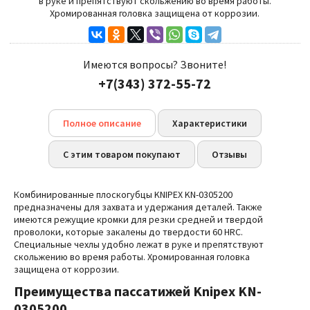
в руке и препятствуют скольжению во время работы.
Хромированная головка защищена от коррозии.
Имеются вопросы? Звоните!
+7(343) 372-55-72
Полное описание
Характеристики
С этим товаром покупают
Отзывы
Комбинированные плоскогубцы KNIPEX KN-0305200
предназначены для захвата и удержания деталей. Также
имеются режущие кромки для резки средней и твердой
проволоки, которые закалены до твердости 60 HRC.
Специальные чехлы удобно лежат в руке и препятствуют
скольжению во время работы. Хромированная головка
защищена от коррозии.
Преимущества
пассатижей Knipex
KN-
0305200