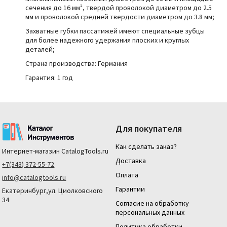
сечения до 16 мм², твердой проволокой диаметром до 2.5
мм и проволокой средней твердости диаметром до 3.8 мм;
Захватные губки пассатижей имеют специальные зубцы
для более надежного удержания плоских и круглых
деталей;
Страна производства:
Германия
Гарантия: 1 год
Для покупателя
Как сделать заказ?
Интернет-магазин
CatalogTools.ru
Доставка
+7(343) 372-55-72
Оплата
info@catalogtools.ru
Гарантии
Екатеринбург,ул. Циолковского
34
Согласие на обработку
персональных данных
Политика обработки