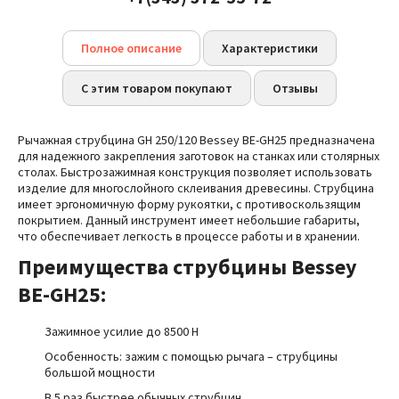
Полное описание
Характеристики
С этим товаром покупают
Отзывы
Рычажная струбцина GH 250/120 Bessey BE-GH25 предназначена
для надежного закрепления заготовок на станках или столярных
столах. Быстрозажимная конструкция позволяет использовать
изделие для многослойного склеивания древесины. Струбцина
имеет эргономичную форму рукоятки, с противоскользящим
покрытием. Данный инструмент имеет небольшие габариты,
что обеспечивает легкость в процессе работы и в хранении.
Преимущества
струбцины
Bessey
BE-GH25
:
Зажимное усилие до 8500 Н
Особенность:
зажим с помощью рычага – cтрубцины
большой мощности
В 5 раз быстрее обычных струбцин