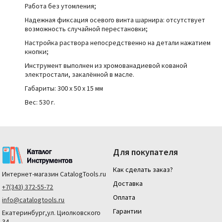
Работа без утомления;
Надежная фиксация осевого винта шарнира: отсутствует
возможность случайной перестановки;
Настройка раствора непосредственно на детали нажатием
кнопки;
Инструмент выполнен из хромованадиевой кованой
электростали, закалённой в масле.
Габариты: 300 x 50 x 15 мм
Вес: 530 г.
Для покупателя
Как сделать заказ?
Интернет-магазин
CatalogTools.ru
Доставка
+7(343) 372-55-72
Оплата
info@catalogtools.ru
Гарантии
Екатеринбург,ул. Циолковского
34