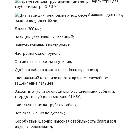
Параметры для
труб (диаметр):
Ø
2 3/4"
Диапазон для гаек,
размер под ключ: 60 мм;
Длина: 300 мм;
Позиции установки: 25 позиций;
Запатентованный инструмент;
Настройка одной рукой;
Оптимальная передача усилия;
Удобная работа даже в стеснённых условиях;
Специальный механизм предотвращает случайное
защемление пальцев;
Захватные губки со специально закаленными зубцами,
твердость зубцов примерно 61 HRC;
Самофиксация на трубах и гайках;
Нет скольжения по детали;
Коробчатый шарнир: высокая стабильность благодаря
двум направляющим;