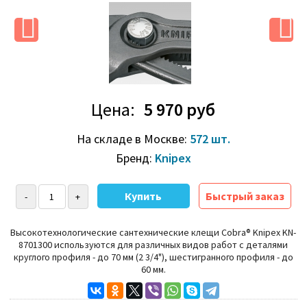
Цена:
5 970 руб
На складе в Москве:
572 шт.
Бренд:
Knipex
Быстрый заказ
Высокотехнологические сантехнические клещи
Cobra®
Knipex KN-
8701300
используются для различных видов работ с деталями
круглого профиля - до 70 мм (2 3/4"), шестигранного профиля - до
60 мм.