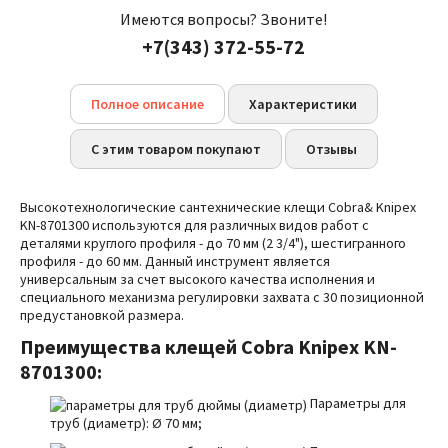
Имеются вопросы? Звоните!
+7(343) 372-55-72
Полное описание
Характеристики
С этим товаром покупают
Отзывы
Высокотехнологические сантехнические клещи
Cobra&
Knipex
KN-8701300
используются для различных видов работ с
деталями круглого профиля - до 70 мм (2 3/4"), шестигранного
профиля - до 60 мм. Данный инструмент является
универсальным за счет высокого качества исполнения и
специального механизма регулировки захвата с 30 позиционной
предустановкой размера.
Преимущества
клещей
Cobra
Knipex
KN-
8701300:
Параметры для
труб (диаметр):
Ø
70 мм;