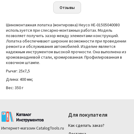
Отзывы
Шиномонтажная лопатка (монтировка) Heyco HE-01505040080
используется при слесарно-монтажных работах. Модель
позволяет получить зазор между элементами конструкций.
Лопатка обеспечивают широкие возможности при проведении
ремонта и обслуживания автомобилей. Изделие является
надежным инструментом высокой прочности. Она
выполнена из
х
ромованадиевой стали, хромированная. Профилированная в
ковочном штампе.
Рычаг:
25x7,5
Длина: 400 мм;
Вес: 350 г
Для покупателя
Как сделать заказ?
Интернет-магазин
CatalogTools.ru
Доставка