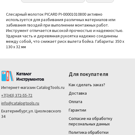
Слесарный молоток PICARD PI-00001010800 активно
используется для разбивания различных материалов или
забивания гвоздей при выполнении монтажных работ.
Инструмент отличается высокой прочностью и надежностью.
Ударная часть и деревянная рукоятка надежно соединены
между собой, что снижает риск вылета бойка.
Габариты: 350 x
130 x 32 мм
Для покупателя
Как сделать заказ?
Интернет-магазин
CatalogTools.ru
Доставка
+7(343) 372-55-72
Оплата
info@catalogtools.ru
Гарантии
Екатеринбург,ул. Циолковского
34
Согласие на обработку
персональных данных
Политика обработки