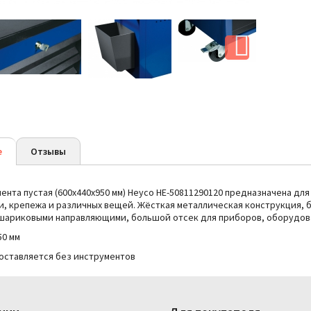
е
Отзывы
ента пустая (600x440х950 мм) Heyco HE-50811290120
предназначена для
и, крепежа и различных вещей.
Жёсткая металлическая конструкция, б
шариковыми направляющими, большой отсек для приборов, оборудован
50 мм
поставляется без инструментов