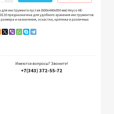
Прочий инструмент
 для инструмента пустая (600x440х950 мм) Heyco HE-
90120
предназначена для удобного хранения инструментов
 размера и назначения, оснастки, крепежа и различных
Имеются вопросы? Звоните!
+7(343) 372-55-72