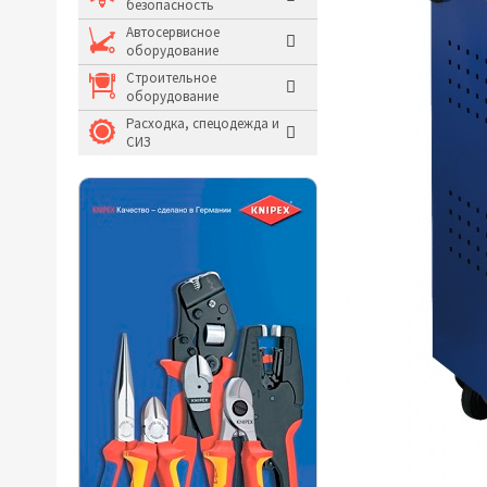
безопасность
Молотки и кувалды
Автосервисное
оборудование
Системы хранения и
Строительное
оборудование
Расходка, спецодежда и
СИЗ