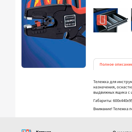
Полное описани
Тележка для инструм
назначения, оснастк
выдвижных ящика с 
Габариты:
600x440х9
Внимание! Тележка 