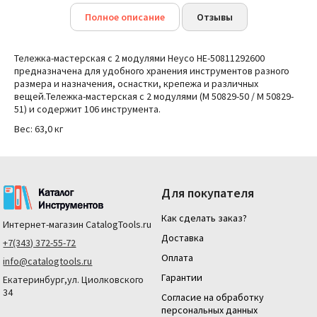
Полное описание
Отзывы
Тележка-мастерская с 2 модулями Heyco HE-50811292600
предназначена для удобного хранения инструментов разного
размера и назначения, оснастки, крепежа и различных
вещей.
Тележка-мастерская с 2 модулями (
M 50829-50 / M 50829-
51
) и
содержит 106 инструмента.
Вес: 63,0 кг
Для покупателя
Как сделать заказ?
Интернет-магазин
CatalogTools.ru
Доставка
+7(343) 372-55-72
Оплата
info@catalogtools.ru
Гарантии
Екатеринбург,ул. Циолковского
34
Согласие на обработку
персональных данных