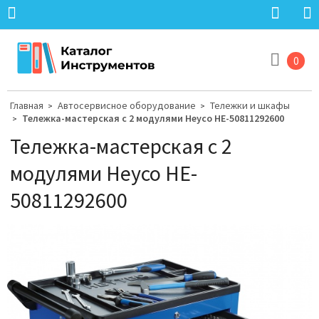
0
Главная
Автосервисное оборудование
Тележки и шкафы
>
>
Тележка-мастерская с 2 модулями Heyco HE-50811292600
>
Тележка-мастерская с 2
модулями Heyco HE-
50811292600