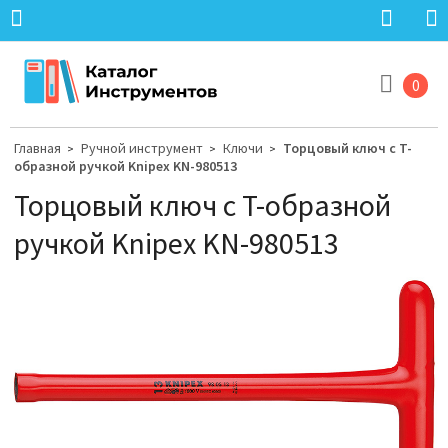
0
Главная
Ручной инструмент
Ключи
Торцовый ключ с T-
>
>
>
образной ручкой Knipex KN-980513
Торцовый ключ с T-образной
ручкой Knipex KN-980513