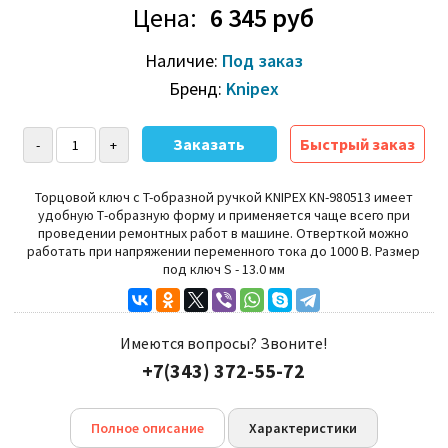
Цена:
6 345 руб
Наличие:
Под заказ
Бренд:
Knipex
Быстрый заказ
Торцовой ключ с T-образной ручкой KNIPEX KN-980513 имеет
удобную Т-образную форму и применяется чаще всего при
проведении ремонтных работ в машине.
О
тверткой можно
работать при напряжении переменного тока до 1000 В.
Размер
под ключ S - 13.0 мм
Имеются вопросы? Звоните!
+7(343) 372-55-72
Полное описание
Характеристики