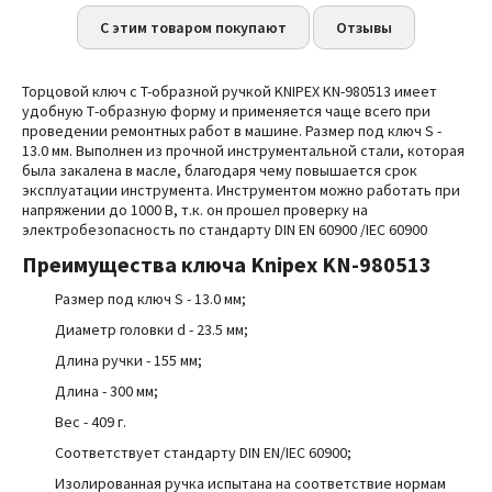
С этим товаром покупают
Отзывы
Торцовой ключ с T-образной ручкой KNIPEX KN-980513 имеет
удобную Т-образную форму и применяется чаще всего при
проведении ремонтных работ в машине. Размер под ключ S -
13.0 мм. Выполнен из прочной инструментальной стали, которая
была закалена в масле, благодаря чему повышается срок
эксплуатации инструмента. Инструментом можно работать при
напряжении до 1000 В, т.к. он прошел проверку на
электробезопасность по стандарту DIN EN
60900
/IEC 60900
Преимущества
ключа Knipex KN-980513
Размер под ключ S - 13.0 мм;
Диаметр головки d - 23.5 мм;
Длина ручки - 155 мм;
Длина - 300 мм;
Вес - 409 г.
Соответствует стандарту DIN EN/IEC 60900;
Изолированная ручка испытана на соответствие нормам