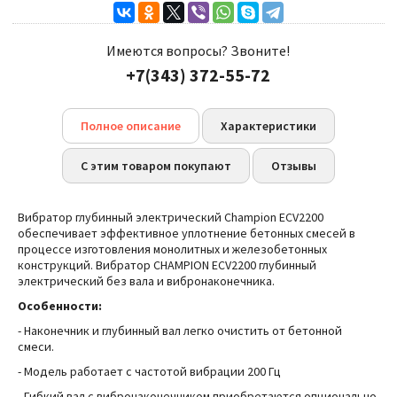
Имеются вопросы? Звоните!
+7(343) 372-55-72
Полное описание
Характеристики
С этим товаром покупают
Отзывы
Вибратор глубинный электрический Champion ECV2200
обеспечивает эффективное уплотнение бетонных смесей в
процессе изготовления монолитных и железобетонных
конструкций.
Вибратор CHAMPION ECV2200 глубинный
электрический без вала и вибронаконечника.
Особенности:
- Наконечник и глубинный вал легко очистить от бетонной
смеси.
- Модель работает с частотой вибрации 200 Гц
- Гибкий вал с вибронаконечником приобретаются опционально