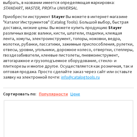
выбрать, в названии имеется определяющая маркировка:
STANDART
,
MASTER
,
PROFI
и
UNIVERSAL
.
Приобрести инструмент
Stayer
Вы можете в интернет-магазине
"Каталог Инструментов" (Catalog Tools). Большой выбор, быстрая
доставка, низкие цены.
Вы можете купить продукцию
Stayer
различных видов: валики, кисти, шпатели, гладилки, клеящая
лента, хомуты, электроинструмент, топоры, ножовки, ведра,
молотки, рубанки, пассатижи, зажимные приспособления, рулетки,
отвесы, уровни, угольники, дорожное колесо, отвертки, степлеры,
гвоздезабиватели, клеевые пистолеты, пневмоинструмент,
автогаражное и грузоподъемное оборудование, стекло- и
плиткорезы и многое другое. Осуществляется как розничная, так и
оптовая продажа. Просто сделайте заказ через сайт или оставьте
заявку на электронной почте:
info@catalogtools.ru
Сортировать по:
Популярности
Цене