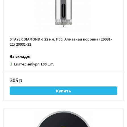
STAYER DIAMOND d 22 мм, Р60, Алмазная коронка (29931-
22) 29931-22
На складе:
Екатеринбург:
100 шт.
305 р