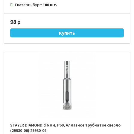
Екатеринбург:
100 шт.
98 р
STAYER DIAMOND d 6 мм, Р60, Алмазное трубчатое сверло
(29930-06) 29930-06