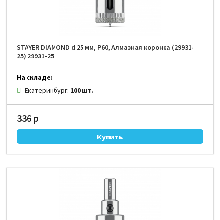
STAYER DIAMOND d 25 мм, Р60, Алмазная коронка (29931-
25) 29931-25
На складе:
Екатеринбург:
100 шт.
336 р