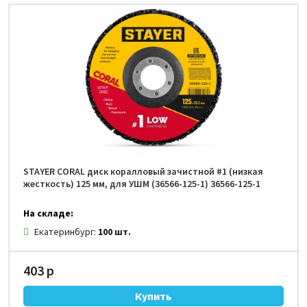
STAYER CORAL диск коралловый зачистной #1 (низкая
жесткость) 125 мм, для УШМ (36566-125-1) 36566-125-1
На складе:
Екатеринбург:
100 шт.
403 р