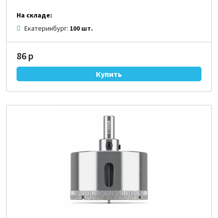
На складе:
Екатеринбург:
100 шт.
86 р