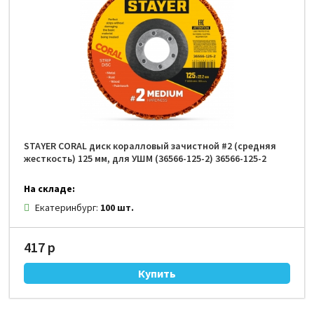
STAYER CORAL диск коралловый зачистной #2 (средняя
жесткость) 125 мм, для УШМ (36566-125-2) 36566-125-2
На складе:
Екатеринбург:
100 шт.
417 р