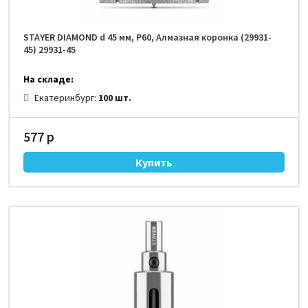
STAYER DIAMOND d 45 мм, Р60, Алмазная коронка (29931-
45) 29931-45
На складе:
Екатеринбург:
100 шт.
577 р