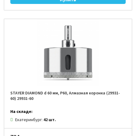
STAYER DIAMOND d 60 мм, Р60, Алмазная коронка (29931-
60) 29931-60
На складе:
Екатеринбург:
42 шт.