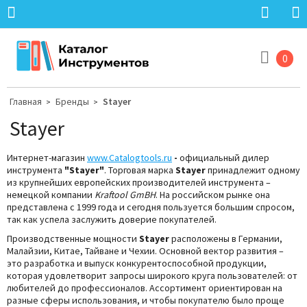
0
Главная
Бренды
Stayer
>
>
Stayer
Интернет-магазин
www.Catalogtools.ru
-
официальный дилер
инструмента
"
Stayer
"
.
Торговая марка
Stayer
принадлежит одному
из крупнейших европейских производителей инструмента –
немецкой компании
Kraftool GmBH
. На российском рынке она
представлена с 1999 года и сегодня пользуется большим спросом,
так как успела заслужить доверие покупателей.
Производственные мощности
Stayer
расположены в Германии,
Малайзии, Китае, Тайване и Чехии. Основной вектор развития –
это разработка и выпуск конкурентоспособной продукции,
которая удовлетворит запросы широкого круга пользователей: от
любителей до профессионалов. Ассортимент ориентирован на
разные сферы использования, и чтобы покупателю было проще