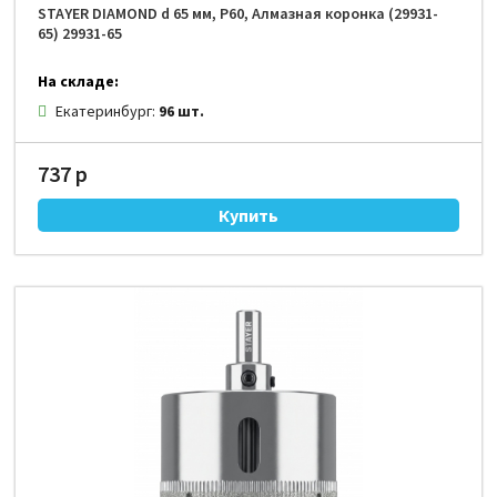
STAYER DIAMOND d 65 мм, Р60, Алмазная коронка (29931-
65) 29931-65
На складе:
Екатеринбург:
96 шт.
737 р