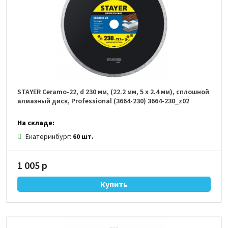
STAYER Ceramo-22, d 230 мм, (22.2 мм, 5 х 2.4 мм), сплошной
алмазный диск, Professional (3664-230) 3664-230_z02
На складе:
Екатеринбург:
60 шт.
1 005 р