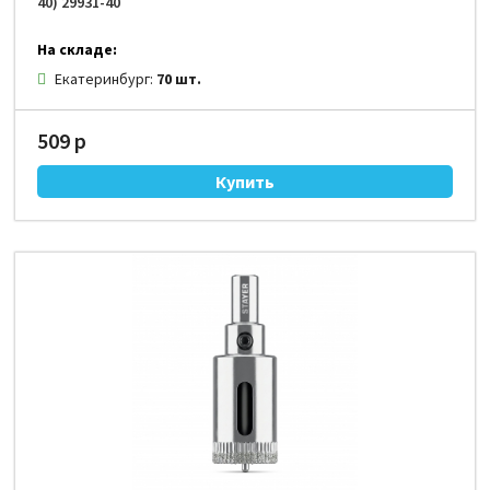
40) 29931-40
На складе:
Екатеринбург:
70 шт.
509 р