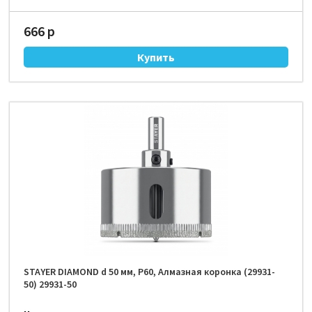
666 р
STAYER DIAMOND d 50 мм, Р60, Алмазная коронка (29931-
50) 29931-50