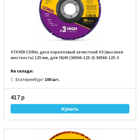
STAYER CORAL диск коралловый зачистной #3 (высокая
жесткость) 125 мм, для УШМ (36566-125-3) 36566-125-3
На складе:
Екатеринбург:
100 шт.
417 р