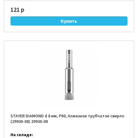
121 р
STAYER DIAMOND d 8 мм, Р60, Алмазное трубчатое сверло
(29930-08) 29930-08
На складе: