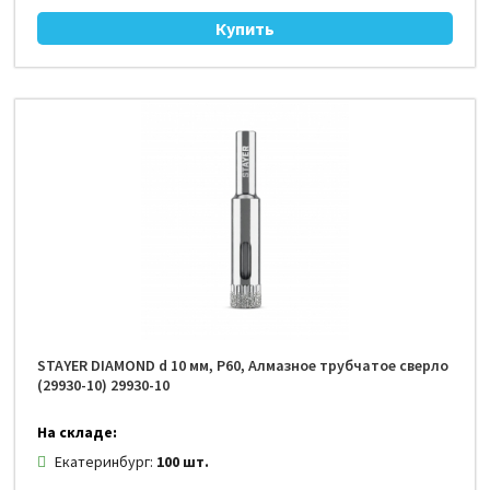
STAYER DIAMOND d 10 мм, Р60, Алмазное трубчатое сверло
(29930-10) 29930-10
На складе:
Екатеринбург:
100 шт.