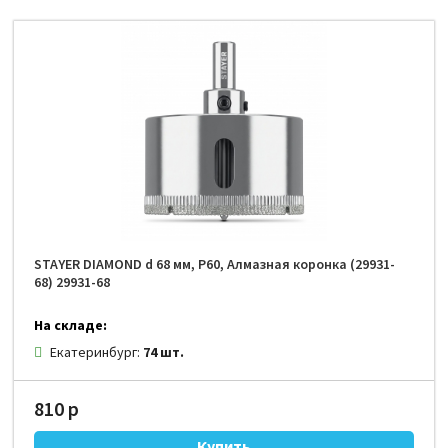
STAYER DIAMOND d 68 мм, Р60, Алмазная коронка (29931-
68) 29931-68
На складе:
Екатеринбург:
74 шт.
810 р