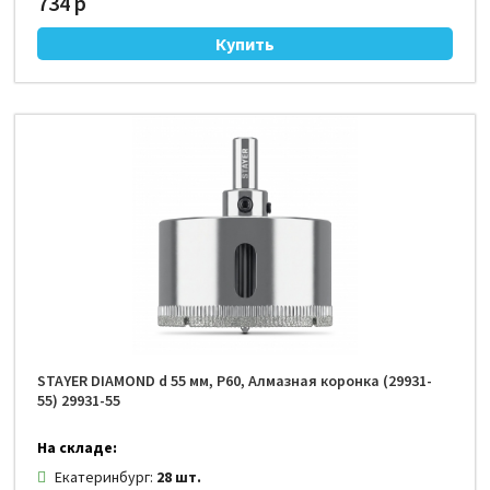
734 р
STAYER DIAMOND d 55 мм, Р60, Алмазная коронка (29931-
55) 29931-55
На складе:
Екатеринбург:
28 шт.