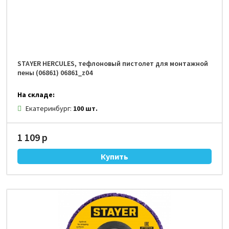
STAYER HERCULES, тефлоновый пистолет для монтажной
пены (06861) 06861_z04
На складе:
Екатеринбург:
100 шт.
1 109 р