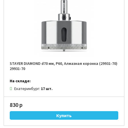
STAYER DIAMOND d70 мм, Р60, Алмазная коронка (29931-70)
29931-70
На складе:
Екатеринбург:
17 шт.
830 р