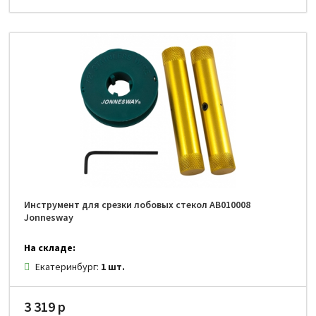
Инструмент для срезки лобовых стекол AB010008
Jonnesway
На складе:
Екатеринбург:
1 шт.
3 319 р