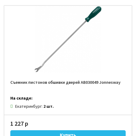
Съемник пистонов обшивки дверей AB030049 Jonnesway
На складе:
Екатеринбург:
2 шт.
1 227 р