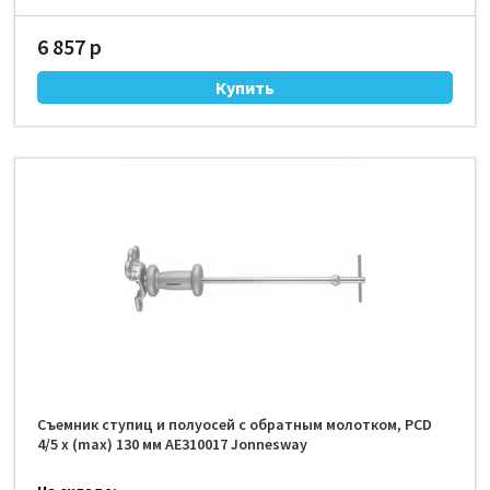
6 857 р
Съемник ступиц и полуосей с обратным молотком, PCD
4/5 x (max) 130 мм AE310017 Jonnesway