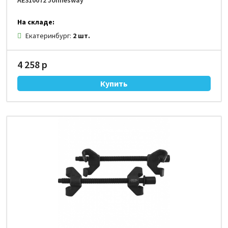
AE310072 Jonnesway
На складе:
Екатеринбург:
2 шт.
4 258 р