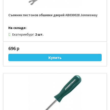
Съемник пистонов обшивки дверей AB030028 Jonnesway
На складе:
Екатеринбург:
2 шт.
696 р