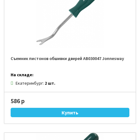
Съемник пистонов обшивки дверей AB030047 Jonnesway
На складе:
Екатеринбург:
2 шт.
586 р