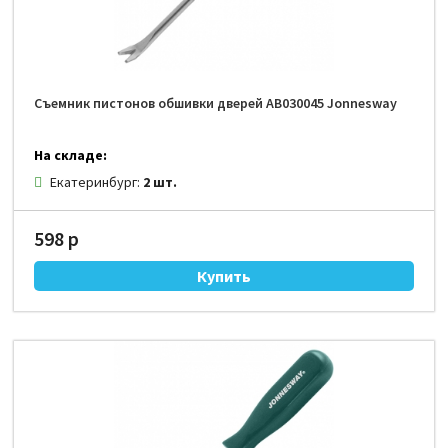
Съемник пистонов обшивки дверей AB030045 Jonnesway
На складе:
Екатеринбург:
2 шт.
598 р