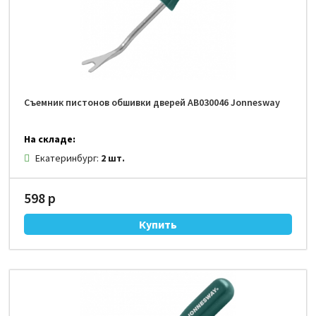
Съемник пистонов обшивки дверей AB030046 Jonnesway
На складе:
Екатеринбург:
2 шт.
598 р