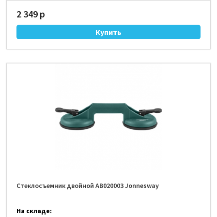
2 349 р
Стеклосъемник двойной AB020003 Jonnesway
На складе: