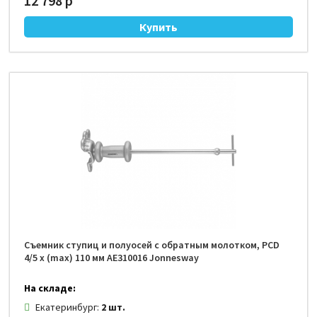
12 798 р
Съемник ступиц и полуосей с обратным молотком, PCD
4/5 x (max) 110 мм AE310016 Jonnesway
На складе:
Екатеринбург:
2 шт.