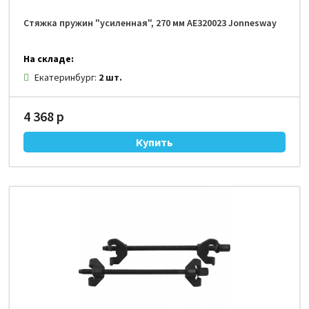
Стяжка пружин "усиленная", 270 мм AE320023 Jonnesway
На складе:
Екатеринбург:
2 шт.
4 368 р