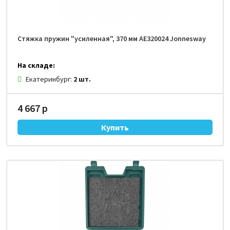
Стяжка пружин "усиленная", 370 мм AE320024 Jonnesway
На складе:
Екатеринбург:
2 шт.
4 667 р