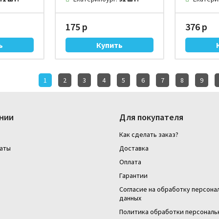
175 р
376 р
1
2
3
4
5
6
7
8
9
нии
Для покупателя
Как сделать заказ?
аты
Доставка
Оплата
Гарантии
Согласие на обработку персона
данных
Политика обработки персональ