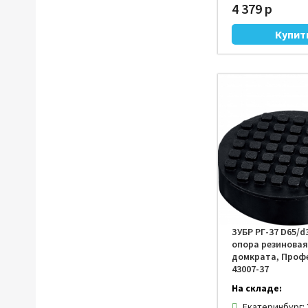
4 379 р
ЗУБР РГ-37 D65/
опора резиновая
домкрата, Проф
43007-37
На складе:
Екатеринбург: