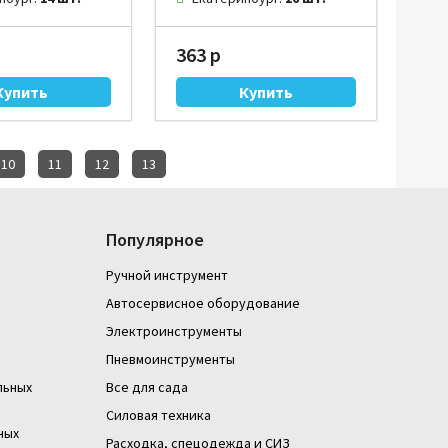
363 р
10
11
12
13
Популярное
Ручной инструмент
Автосервисное оборудование
Электроинструменты
Пневмоинструменты
льных
Все для сада
Силовая техника
ных
Расходка, спецодежда и СИЗ