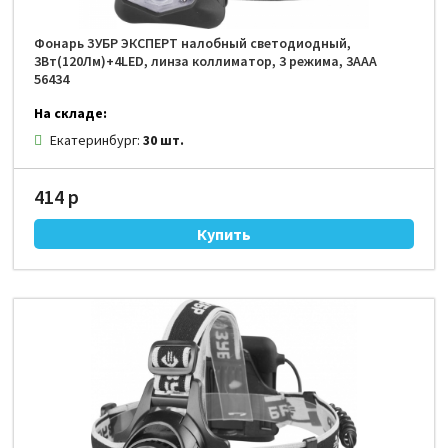
Фонарь ЗУБР ЭКСПЕРТ налобный светодиодный,
3Вт(120Лм)+4LED, линза коллиматор, 3 режима, 3ААА
56434
На складе:
Екатеринбург:
30 шт.
414 р