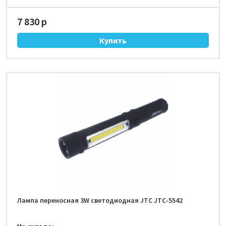
7 830 р
Лампа переносная 3W светодиодная JTC JTC-5542