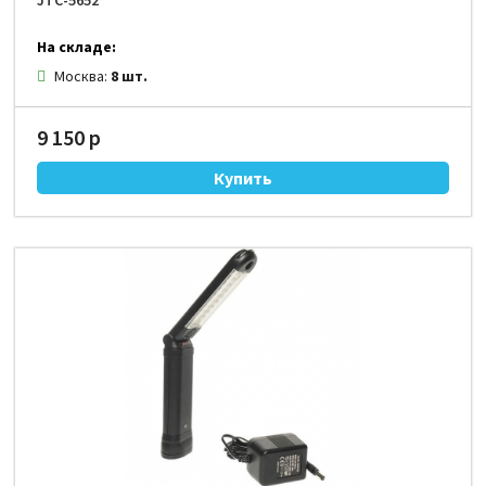
JTC-5652
На складе:
Москва:
8 шт.
9 150 р