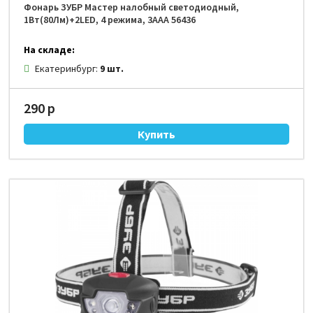
Фонарь ЗУБР Мастер налобный светодиодный,
1Вт(80Лм)+2LED, 4 режима, 3ААА 56436
На складе:
Екатеринбург:
9 шт.
290 р