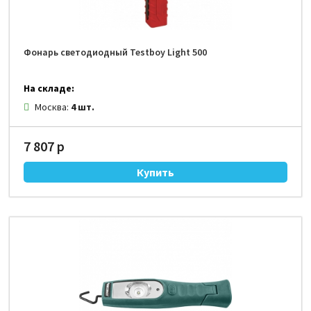
Фонарь светодиодный Testboy Light 500
На складе:
Москва:
4 шт.
7 807 р