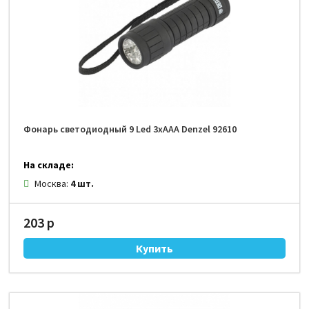
Фонарь светодиодный 9 Led 3хААА Denzel 92610
На складе:
Москва:
4 шт.
203 р