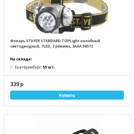
Фонарь STAYER STANDARD TOPLight налобный
светодиодный, 7LED, 3 режима, 3ААА 56572
На складе:
Екатеринбург:
55 шт.
339 р