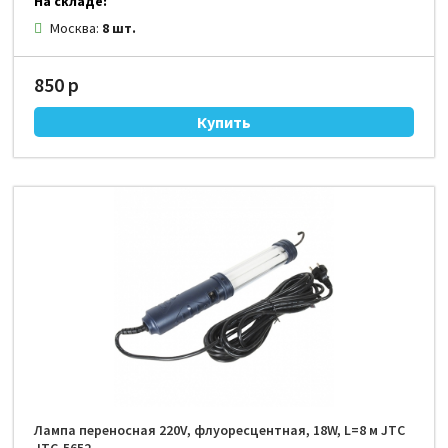
На складе:
Москва:
8 шт.
850 р
Лампа переносная 220V, флуоресцентная, 18W, L=8 м JTC