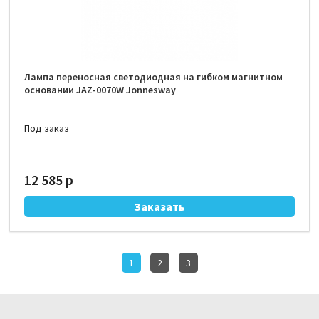
Лампа переносная светодиодная на гибком магнитном
основании JAZ-0070W Jonnesway
Под заказ
12 585 р
1
2
3