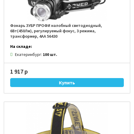
Фонарь ЗУБР ПРОФИ налобный светодиодный,
6Вт(450Лм), регулируемый фокус, 3 режима,
трансформер, 4АА 56430
На складе:
Екатеринбург:
100 шт.
1 917 р