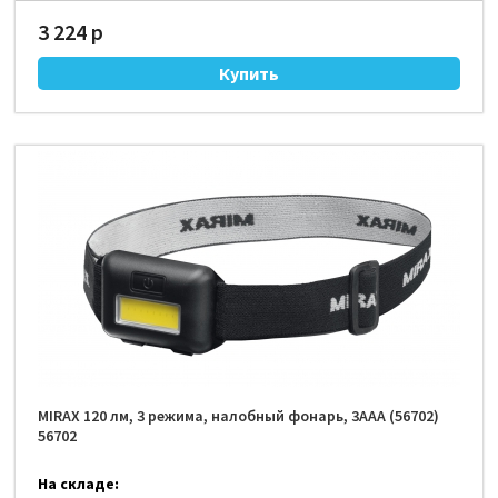
3 224 р
MIRAX 120 лм, 3 режима, налобный фонарь, 3ААА (56702)
56702
На складе: