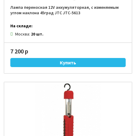
Лампа переносная 12V аккумуляторная, с изменяемым
углом наклона 45град JTC JTC-5613
На складе:
Москва:
20 шт.
7 200 р