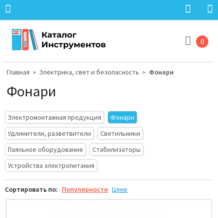
0
Главная
Электрика, свет и безопасность
Фонари
>
>
Фонари
Электромонтажная продукция
Фонари
Удлинители, разветвители
Светильники
Паяльное оборудование
Стабилизаторы
Устройства электропитания
Сортировать по:
Популярности
Цене