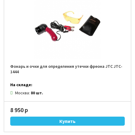
Фонарь и очки для определения утечки фреона JTC JTC-
1444
На складе:
Москва:
80 шт.
8 950 р