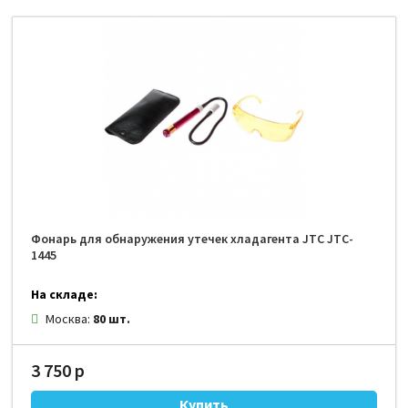
Фонарь для обнаружения утечек хладагента JTC JTC-
1445
На складе:
Москва:
80 шт.
3 750 р