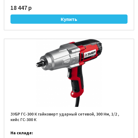
18 447 р
ЗУБР ГС-300 К гайковерт ударный сетевой, 300 Нм, 1/2 ,
кейс ГС-300 К
На складе: