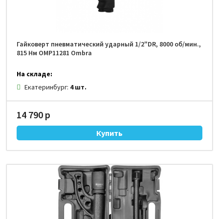
Гайковерт пневматический ударный 1/2"DR, 8000 об/мин.,
815 Нм OMP11281 Ombra
На складе:
Екатеринбург:
4 шт.
14 790 р