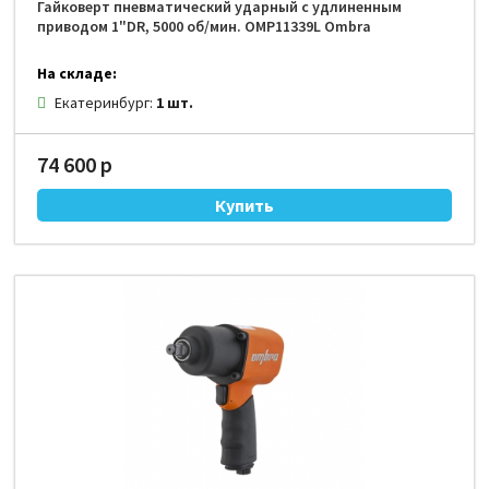
Гайковерт пневматический ударный с удлиненным
приводом 1"DR, 5000 об/мин. OMP11339L Ombra
На складе:
Екатеринбург:
1 шт.
74 600 р