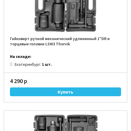
Гайковерт ручной механический удлиненный 1"DR и
торцевые головки LSW3 Thorvik
На складе:
Екатеринбург:
1 шт.
4 290 р