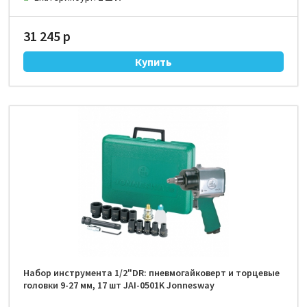
31 245 р
Набор инструмента 1/2"DR: пневмогайковерт и торцевые
головки 9-27 мм, 17 шт JAI-0501K Jonnesway