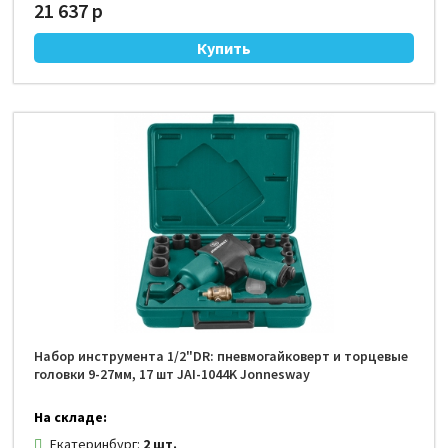
21 637 р
Набор инструмента 1/2"DR: пневмогайковерт и торцевые
головки 9-27мм, 17 шт JAI-1044K Jonnesway
На складе:
Екатеринбург:
2 шт.