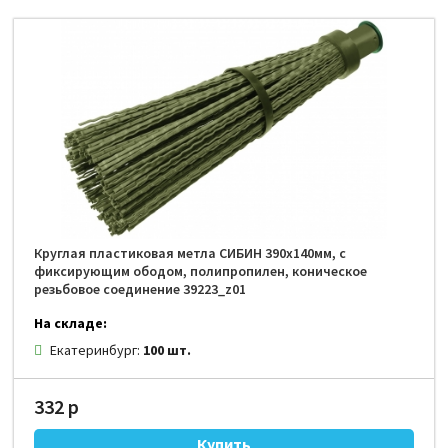
Круглая пластиковая метла СИБИН 390х140мм, с
фиксирующим ободом, полипропилен, коническое
резьбовое соединение 39223_z01
На складе:
Екатеринбург:
100 шт.
332 р