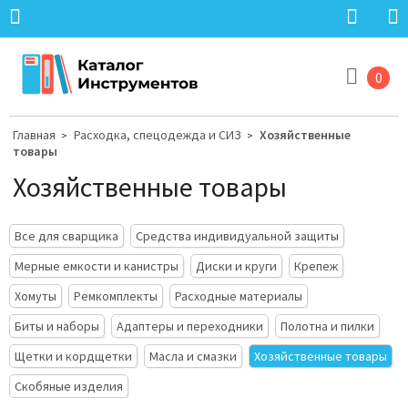
0
Главная
Расходка, спецодежда и СИЗ
Хозяйственные
>
>
товары
Хозяйственные товары
Все для сварщика
Средства индивидуальной защиты
Мерные емкости и канистры
Диски и круги
Крепеж
Хомуты
Ремкомплекты
Расходные материалы
Биты и наборы
Адаптеры и переходники
Полотна и пилки
Щетки и кордщетки
Масла и смазки
Хозяйственные товары
Скобяные изделия