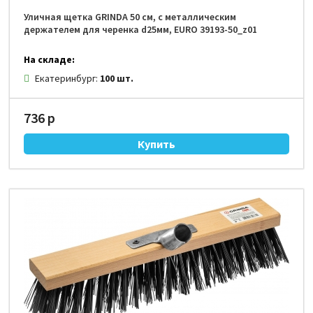
Уличная щетка GRINDA 50 см, с металлическим
держателем для черенка d25мм, EURO 39193-50_z01
На складе:
Екатеринбург:
100 шт.
736 р