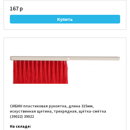
167 р
СИБИН пластиковая рукоятка, длина 315мм,
искуственная щетина, трехрядная, щётка-смётка
(39022) 39022
На складе: