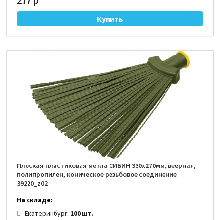
277 р
Плоская пластиковая метла СИБИН 330х270мм, веерная,
полипропилен, коническое резьбовое соединение
39220_z02
На складе:
Екатеринбург:
100 шт.