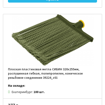
Плоская пластиковая метла СИБИН 320х255мм,
распушенная гибкая, полипропилен, коническое
резьбовое соединение 39224_z01
На складе:
Екатеринбург:
100 шт.