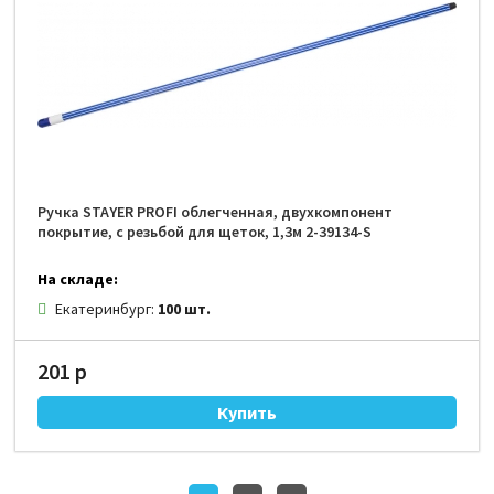
Ручка STAYER PROFI облегченная, двухкомпонент
покрытие, с резьбой для щеток, 1,3м 2-39134-S
На складе:
Екатеринбург:
100 шт.
201 р