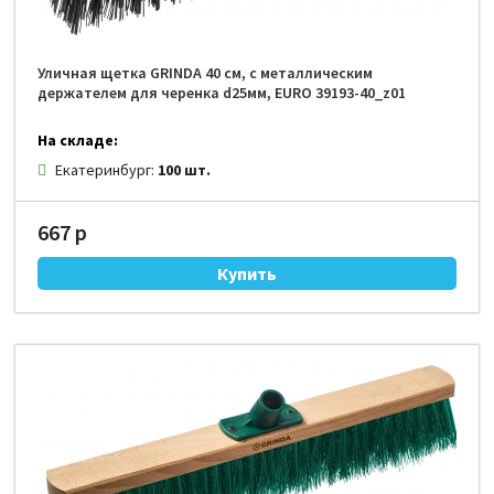
Уличная щетка GRINDA 40 см, с металлическим
держателем для черенка d25мм, EURO 39193-40_z01
На складе:
Екатеринбург:
100 шт.
667 р