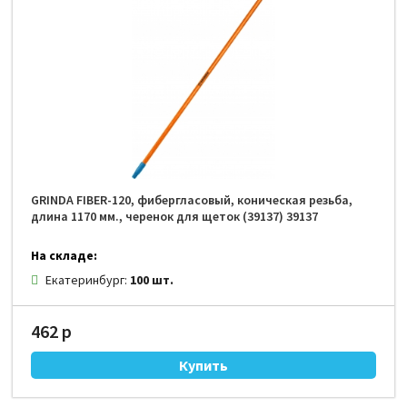
GRINDA FIBER-120, фибергласовый, коническая резьба,
длина 1170 мм., черенок для щеток (39137) 39137
На складе:
Екатеринбург:
100 шт.
462 р