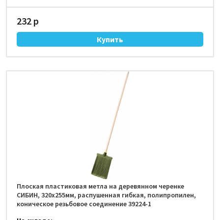
232 р
Плоская пластиковая метла на деревянном черенке
СИБИН, 320х255мм, распушенная гибкая, полипропилен,
коническое резьбовое соединение 39224-1