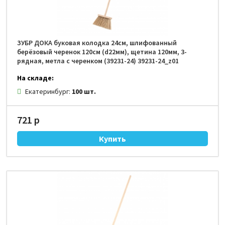
ЗУБР ДОКА буковая колодка 24см, шлифованный
берёзовый черенок 120см (d22мм), щетина 120мм, 3-
рядная, метла с черенком (39231-24) 39231-24_z01
На складе:
Екатеринбург:
100 шт.
721 р