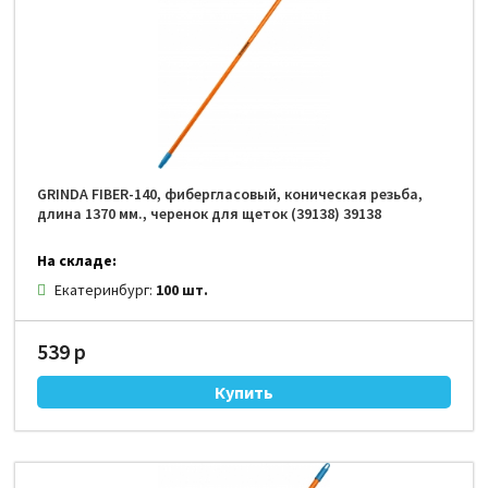
GRINDA FIBER-140, фибергласовый, коническая резьба,
длина 1370 мм., черенок для щеток (39138) 39138
На складе:
Екатеринбург:
100 шт.
539 р