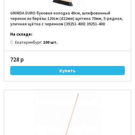
GRINDA EURO буковая колодка 40см, шлифованный
черенок из берёзы 120см (d22мм) щетина 70мм, 5-рядная,
уличная щётка с черенком (39251-400) 39251-400
На складе:
Екатеринбург:
100 шт.
728 р