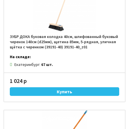
ЗУБР ДОКА буковая колодка 40см, шлифованный буковый
черенок 140см (d25мм), щетина 85мм, 5-рядная, уличная
щётка с черенком (39191-40) 39191-40_z01
На складе:
Екатеринбург:
67 шт.
1 024 р