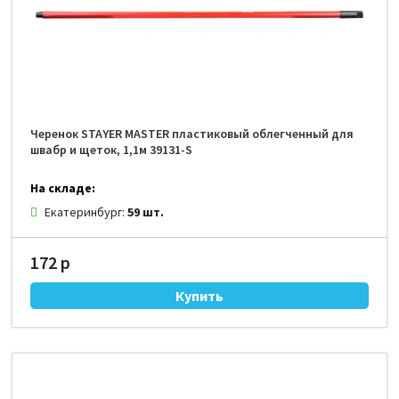
Черенок STAYER MASTER пластиковый облегченный для
швабр и щеток, 1,1м 39131-S
На складе:
Екатеринбург:
59 шт.
172 р